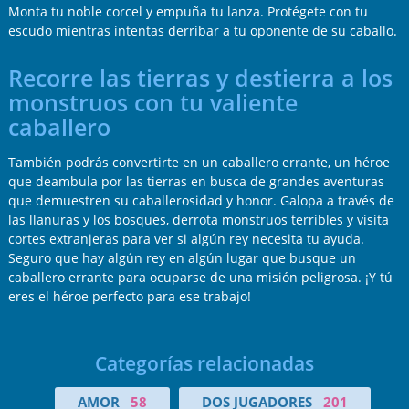
Monta tu noble corcel y empuña tu lanza. Protégete con tu
escudo mientras intentas derribar a tu oponente de su caballo.
Recorre las tierras y destierra a los
monstruos con tu valiente
caballero
También podrás convertirte en un caballero errante, un héroe
que deambula por las tierras en busca de grandes aventuras
que demuestren su caballerosidad y honor. Galopa a través de
las llanuras y los bosques, derrota monstruos terribles y visita
cortes extranjeras para ver si algún rey necesita tu ayuda.
Seguro que hay algún rey en algún lugar que busque un
caballero errante para ocuparse de una misión peligrosa. ¡Y tú
eres el héroe perfecto para ese trabajo!
Categorías relacionadas
AMOR
58
DOS JUGADORES
201