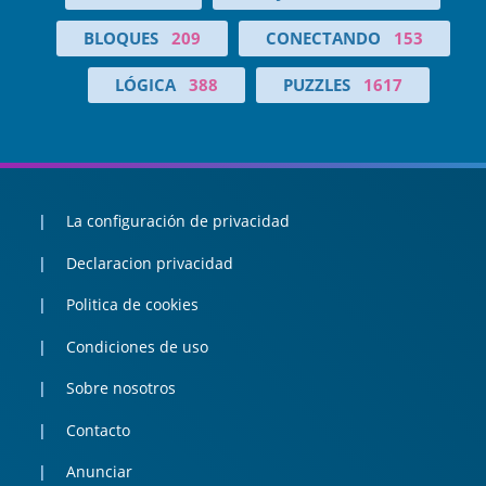
BLOQUES
209
CONECTANDO
153
LÓGICA
388
PUZZLES
1617
La configuración de privacidad
Declaracion privacidad
Politica de cookies
Condiciones de uso
Sobre nosotros
Contacto
Anunciar