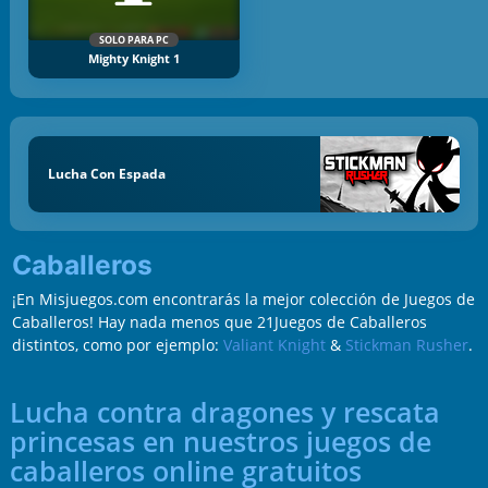
SOLO PARA PC
Mighty Knight 1
Lucha Con Espada
Caballeros
¡En Misjuegos.com encontrarás la mejor colección de Juegos de
Caballeros! Hay nada menos que 21Juegos de Caballeros
distintos, como por ejemplo:
Valiant Knight
&
Stickman Rusher
.
Lucha contra dragones y rescata
princesas en nuestros juegos de
caballeros online gratuitos