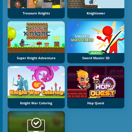
Treasure Knights
Knightower
NUEVO
Super Knight Adventure
Sword Master 3D
Knight War Coloring
Hop Quest