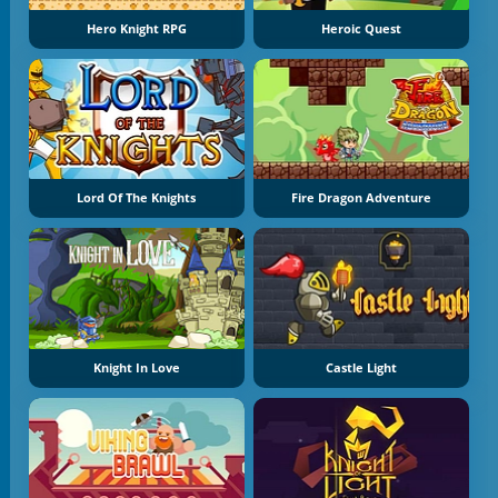
Hero Knight RPG
Heroic Quest
Lord Of The Knights
Fire Dragon Adventure
Knight In Love
Castle Light