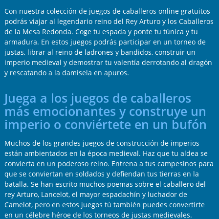
Con nuestra colección de juegos de caballeros online gratuitos
podrás viajar al legendario reino del Rey Arturo y los Caballeros
de la Mesa Redonda. Coge tu espada y ponte tu túnica y tu
armadura. En estos juegos podrás participar en un torneo de
justas, librar al reino de ladrones y bandidos, construir un
imperio medieval y demostrar tu valentía derrotando al dragón
y rescatando a la damisela en apuros.
Juega a los juegos de caballeros
más emocionantes y construye un
imperio o conviértete en un bufón
Muchos de los grandes juegos de construcción de imperios
están ambientados en la época medieval. Haz que tu aldea se
convierta en un poderoso reino. Entrena a tus campesinos para
que se conviertan en soldados y defiendan tus tierras en la
batalla. Se han escrito muchos poemas sobre el caballero del
rey Arturo, Lancelot, el mayor espadachín y luchador de
Camelot, pero en estos juegos tú también puedes convertirte
en un célebre héroe de los torneos de justas medievales.