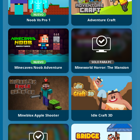
NUEVO
Noob Vs Pro 1
Adventure Craft
NUEVO
SOLO PARA PC
Minecaves Noob Adventure
Mineworld Horror: The Mansion
Mineblox Apple Shooter
Idle Craft 3D