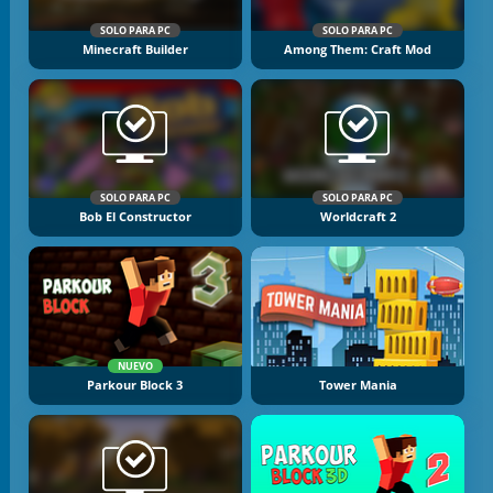
SOLO PARA PC
SOLO PARA PC
Minecraft Builder
Among Them: Craft Mod
SOLO PARA PC
SOLO PARA PC
Bob El Constructor
Worldcraft 2
NUEVO
Parkour Block 3
Tower Mania