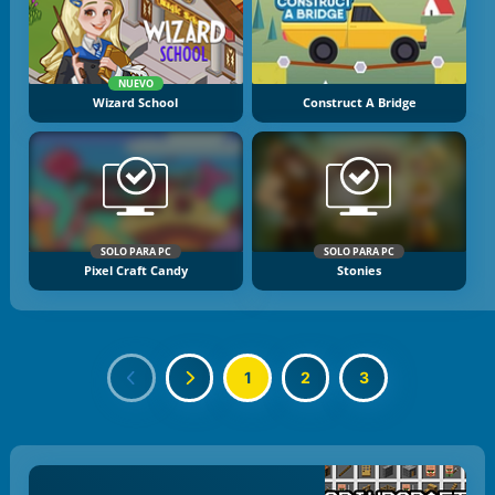
NUEVO
Wizard School
Construct A Bridge
SOLO PARA PC
SOLO PARA PC
Pixel Craft Candy
Stonies
1
2
3