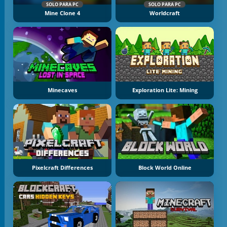
SOLO PARA PC
SOLO PARA PC
Mine Clone 4
Worldcraft
Minecaves
Exploration Lite: Mining
Pixelcraft Differences
Block World Online