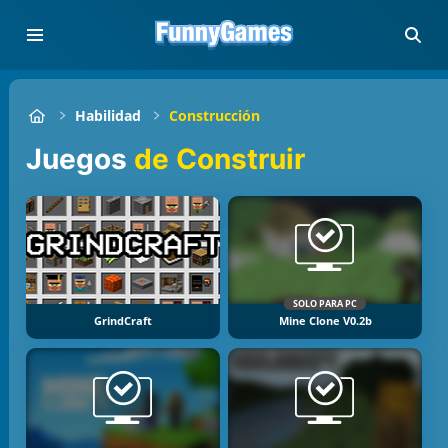
Habilidad
Construcción
Juegos
de Construir
SOLO PARA PC
GrindCraft
Mine Clone V0.2b