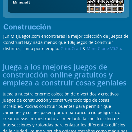
Minecraft
Construcción
¡En Misjuegos.com encontrarás la mejor colección de juegos de
Construir! Hay nada menos que 106juegos de Construir
distintos, como por ejemplo:
GrindCraft
&
Mine Clone V0.2b
.
Juega a los mejores juegos de
construcción online gratuitos y
empieza a construir cosas geniales
Juega a nuestra enorme colección de divertidos y creativos
juegos de construcción y construye todo tipo de cosas
increíbles. Podrás construir puentes para permitir que
camiones y coches pasen por un barranco o río peligroso, o
crear nuevas infraestructuras mediante la construcción de
intersecciones y rotondas para enlazar los diferentes edificios
de la ciudad. Reúne y prueba objetos extraños como máquinas