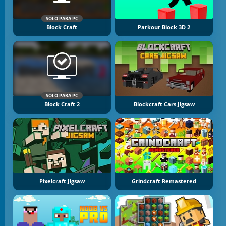
SOLO PARA PC
Block Craft
Parkour Block 3D 2
SOLO PARA PC
Block Craft 2
Blockcraft Cars Jigsaw
Pixelcraft Jigsaw
Grindcraft Remastered