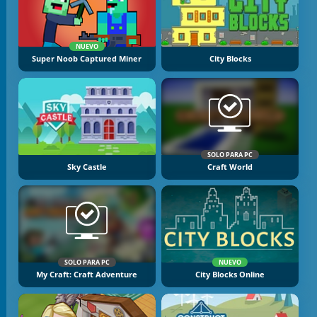
NUEVO
Super Noob Captured Miner
City Blocks
SOLO PARA PC
Sky Castle
Craft World
SOLO PARA PC
NUEVO
My Craft: Craft Adventure
City Blocks Online