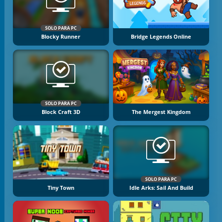
SOLO PARA PC
Blocky Runner
Bridge Legends Online
SOLO PARA PC
Block Craft 3D
The Mergest Kingdom
SOLO PARA PC
Tiny Town
Idle Arks: Sail And Build