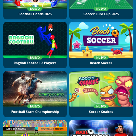
NUEVO
NUEVO
Football Heads 2025
Soccer Euro Cup 2025
NUEVO
NUEVO
Ragdoll Football 2 Players
Beach Soccer
NUEVO
NUEVO
Football Stars Championship
Soccer Snakes