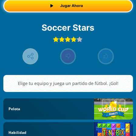
Jugar Ahora
Soccer Stars
Elige tu equipo y juega un partido de fútbol. ¡Gol!
Pelota
Habilidad