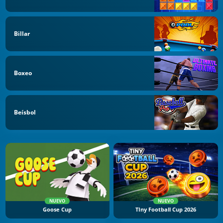
Billar
Boxeo
Beísbol
NUEVO
NUEVO
Goose Cup
TIny Football Cup 2026