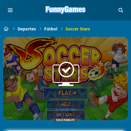
Deportes
Fútbol
Soccer Stars
SOLO PARA PC