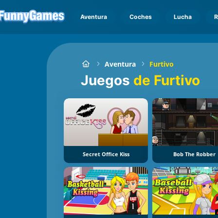
Aventura
Coches
Lucha
R
Aventura
Furtivo
Juegos
de Furtivo
Secret Office Kiss
Bob The Robber