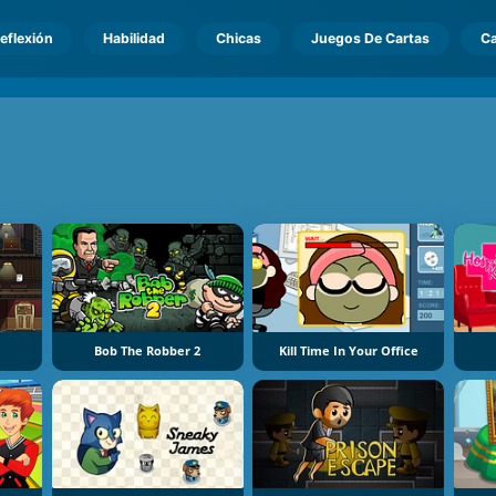
eflexión
Habilidad
Chicas
Juegos De Cartas
Ca
Bob The Robber 2
Kill Time In Your Office