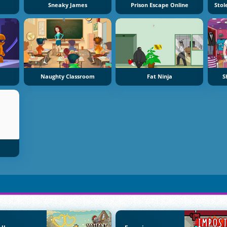
Sneaky James
Prison Escape Online
Stol
Naughty Classroom
Fat Ninja
S