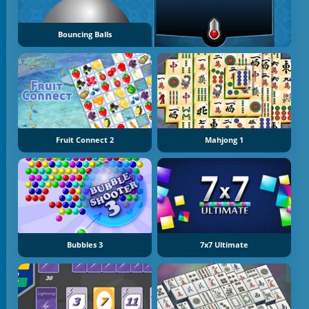
Bouncing Balls
Fruit Connect 2
Mahjong 1
Bubbles 3
7x7 Ultimate