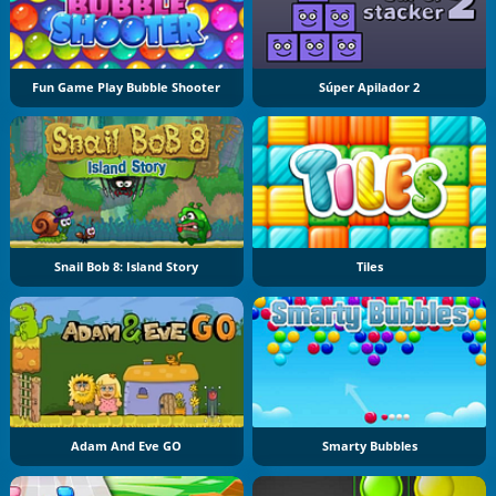
Fun Game Play Bubble Shooter
Súper Apilador 2
Snail Bob 8: Island Story
Tiles
Adam And Eve GO
Smarty Bubbles