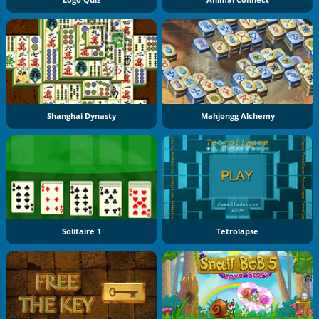
Logo Quiz
Animal Connect
Shanghai Dynasty
Mahjongg Alchemy
Solitaire 1
Tetrolapse