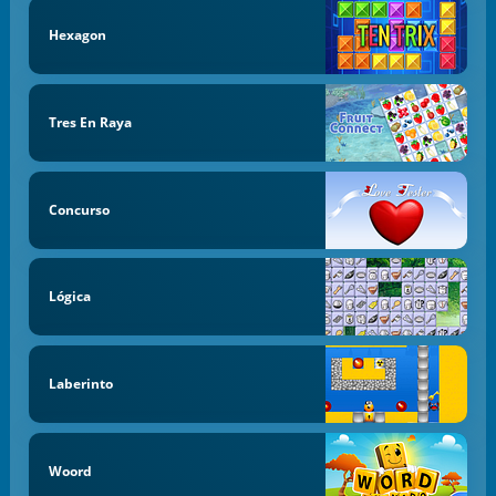
Hexagon
Tres En Raya
Concurso
Lógica
Laberinto
Woord