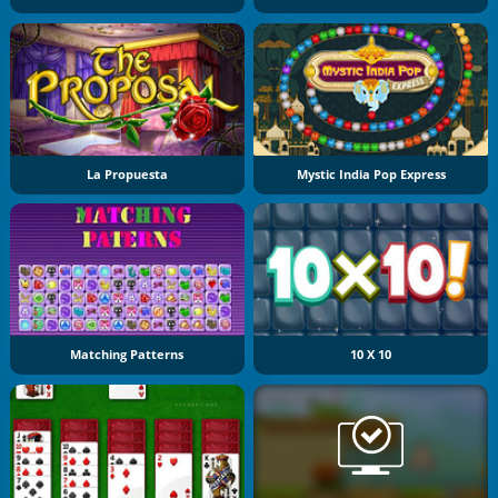
La Propuesta
Mystic India Pop Express
Matching Patterns
10 X 10