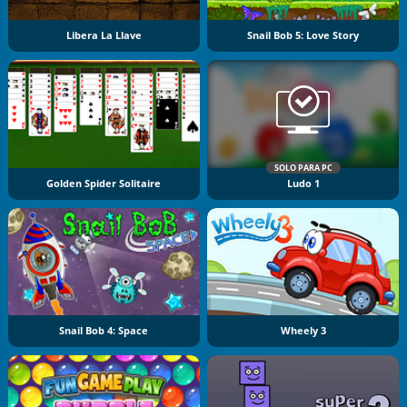
Libera La Llave
Snail Bob 5: Love Story
SOLO PARA PC
Golden Spider Solitaire
Ludo 1
Snail Bob 4: Space
Wheely 3