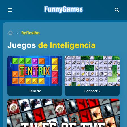
Reflexión
Juegos
de Inteligencia
TenTrix
Connect 2