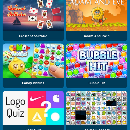
Crescent Solitaire
Adam And Eve 1
Candy Riddles
Bubble Hit