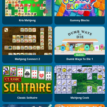
Kris Mahjong
Gummy Blocks
NUEVO
Mahjong Connect 2
Dumb Ways To Die 1
Classic Solitaire
Mahjong Cook