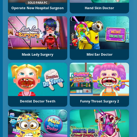
SOLO PARA PC
Operate Now Hospital Surgeon
Hand Skin Doctor
Mask Lady Surgery
Mini Ear Doctor
Dentist Doctor Teeth
Funny Throat Surgery 2