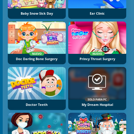
Baby Snow Sick Day
Ear Clinic
NUEVO
NUEVO
Doc Darling Bone Surgery
Princy Throat Surgery
SOLO PARA PC
Doctor Teeth
My Dream Hospital