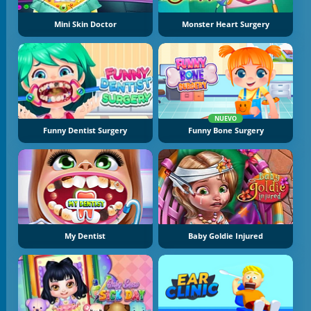
Mini Skin Doctor
Monster Heart Surgery
NUEVO
Funny Dentist Surgery
Funny Bone Surgery
My Dentist
Baby Goldie Injured