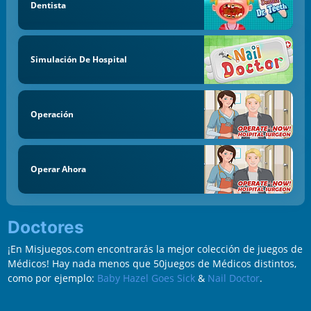
Dentista
Simulación De Hospital
Operación
Operar Ahora
Doctores
¡En Misjuegos.com encontrarás la mejor colección de juegos de
Médicos! Hay nada menos que 50juegos de Médicos distintos,
como por ejemplo:
Baby Hazel Goes Sick
&
Nail Doctor
.