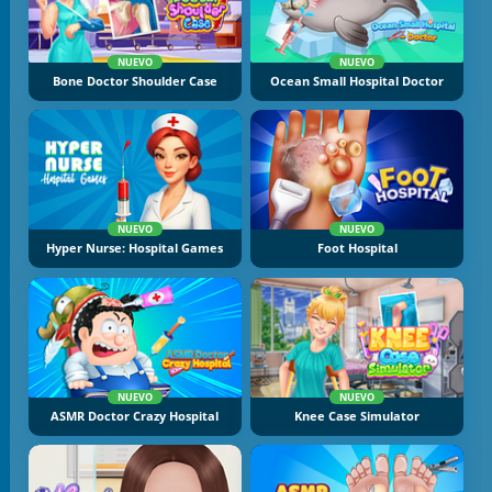
NUEVO
NUEVO
Bone Doctor Shoulder Case
Ocean Small Hospital Doctor
NUEVO
NUEVO
Hyper Nurse: Hospital Games
Foot Hospital
NUEVO
NUEVO
ASMR Doctor Crazy Hospital
Knee Case Simulator