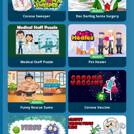
NUEVO
Corona Sweeper
Doc Darling Santa Surgery
NUEVO
Medical Staff Puzzle
Pet Healer
NUEVO
Funny Rescue Sumo
Corona Vaccine