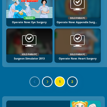
NUEVO
SOLO PARA PC
Operate Now: Eye Surgery
Operate Now: Appendix Surgery
SOLO PARA PC
SOLO PARA PC
Surgeon Simulator 2013
Operate Now: Heart Surgery
1
2