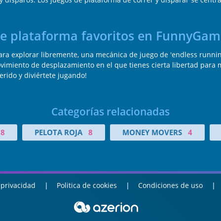
de plataforma favoritos en FunnyGam
a explorar libremente, una mecánica de juego de 'endless running',
ovimiento de desplazamiento en el que tienes cierta libertad para
erido y diviértete jugando!
Categorías relacionadas
58
PELOTA ROJA
8
MONEY MOVERS
4
 privacidad
Politica de cookies
Condiciones de uso