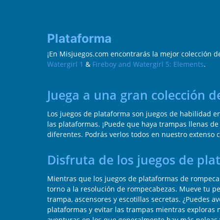
Plataforma
¡En Misjuegos.com encontrarás la mejor colección d
Watergirl 1
&
Fireboy and Watergirl 5: Elements
.
Juega a una gran colección d
Los juegos de plataforma son juegos de habilidad en
las plataformas. ¡Puede que haya trampas llenas de
diferentes. Podrás verlos todos en nuestro extenso c
Disfruta de los juegos de pl
Mientras que los juegos de plataformas de rompecab
torno a la resolución de rompecabezas. Mueve tu per
trampa, ascensores y escotillas secretas. ¿Puedes av
plataformas y evitar las trampas mientras exploras 
aventuras en los que generalmente hay más peleas y