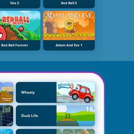
Vex 3
Red Ball 5
Red Ball Forever
Adam And Eve 1
Wheely
Duck Life