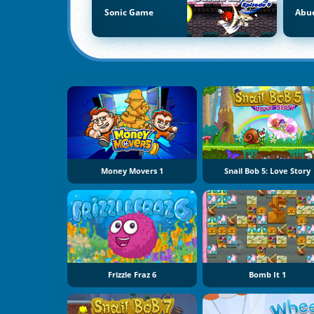
Sonic Game
Abue
Money Movers 1
Snail Bob 5: Love Story
Frizzle Fraz 6
Bomb It 1