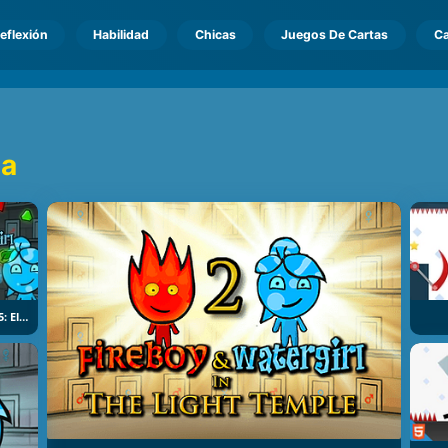
eflexión
Habilidad
Chicas
Juegos De Cartas
Ca
ma
Fireboy And Watergirl 5: Elements