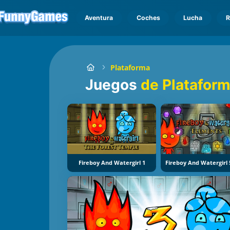
Aventura
Coches
Lucha
R
Plataforma
Juegos
de Platafor
Fireboy And Watergirl 1