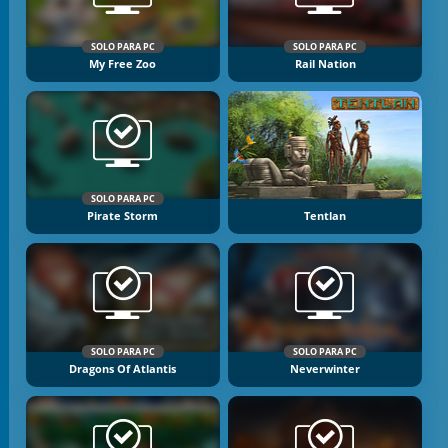
SOLO PARA PC
SOLO PARA PC
My Free Zoo
Rail Nation
SOLO PARA PC
Pirate Storm
Tentlan
SOLO PARA PC
SOLO PARA PC
Dragons Of Atlantis
Neverwinter