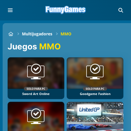
Multijugadores
MMO
Juegos
MMO
SOLO PARA PC
SOLO PARA PC
Sword Art Online
Goodgame Fashion