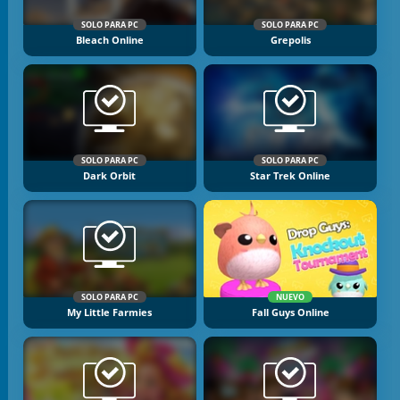
SOLO PARA PC
SOLO PARA PC
Bleach Online
Grepolis
SOLO PARA PC
SOLO PARA PC
Dark Orbit
Star Trek Online
SOLO PARA PC
NUEVO
My Little Farmies
Fall Guys Online