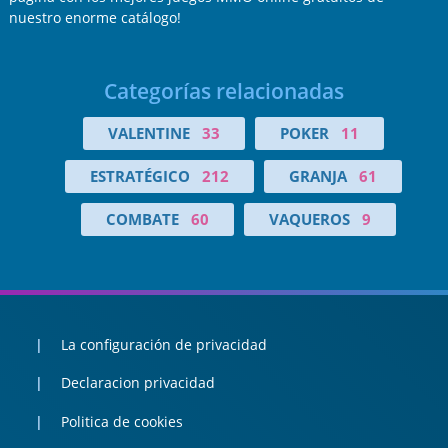
nuestro enorme catálogo!
Categorías relacionadas
VALENTINE
33
POKER
11
ESTRATÉGICO
212
GRANJA
61
COMBATE
60
VAQUEROS
9
La configuración de privacidad
Declaracion privacidad
Politica de cookies