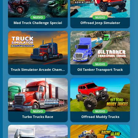
NUEVO
NUEVO
Mad Truck Challenge Special
Offroad Jeep Simulator
NUEVO
Truck Simulator Arcade Championship
Oil Tanker Transport Truck
NUEVO
NUEVO
Turbo Trucks Race
Offroad Muddy Trucks