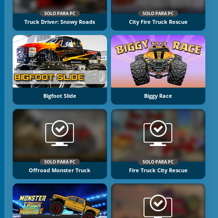
SOLO PARA PC
SOLO PARA PC
Truck Driver: Snowy Roads
City Fire Truck Rescue
Bigfoot Slide
Biggy Race
SOLO PARA PC
SOLO PARA PC
Offroad Monster Truck
Fire Truck City Rescue