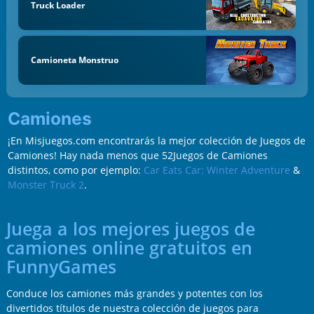
Truck Loader
Camioneta Monstruo
Camiones
¡En Misjuegos.com encontrarás la mejor colección de Juegos de
Camiones! Hay nada menos que 52Juegos de Camiones
distintos, como por ejemplo:
Car Eats Car: Winter Adventure
&
Monster Truck 2
.
Juega a los mejores juegos de
camiones online gratuitos en
FunnyGames
Conduce los camiones más grandes y potentes con los
divertidos títulos de nuestra colección de juegos para