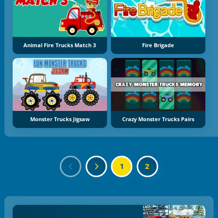
Animal Fire Trucks Match 3
Fire Brigade
Monster Trucks Jigsaw
Crazy Monster Trucks Pairs
1
2