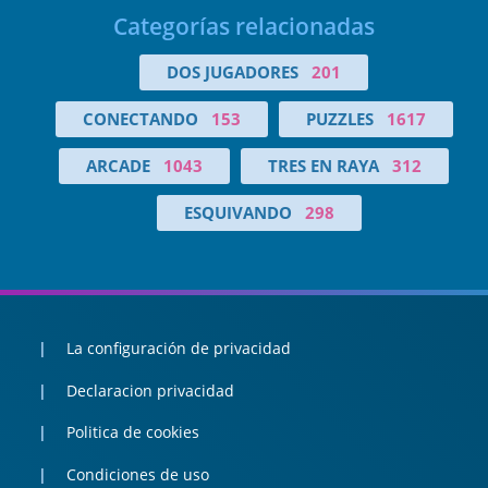
Categorías relacionadas
DOS JUGADORES
201
CONECTANDO
153
PUZZLES
1617
ARCADE
1043
TRES EN RAYA
312
ESQUIVANDO
298
La configuración de privacidad
Declaracion privacidad
Politica de cookies
Condiciones de uso