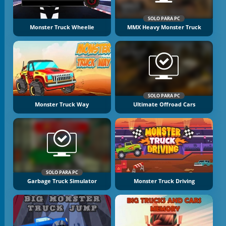
SOLO PARA PC
Monster Truck Wheelie
MMX Heavy Monster Truck
SOLO PARA PC
Monster Truck Way
Ultimate Offroad Cars
SOLO PARA PC
Garbage Truck Simulator
Monster Truck Driving