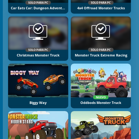
SOLO PARA PC
SOLO PARA PC
Car Eats Car: Dungeon Adventure
4x4 Offroad Monster Trucks
SOLO PARA PC
SOLO PARA PC
Christmas Monster Truck
Monster Truck Extreme Racing
NUEVO
Biggy Way
Oddbods Monster Truck