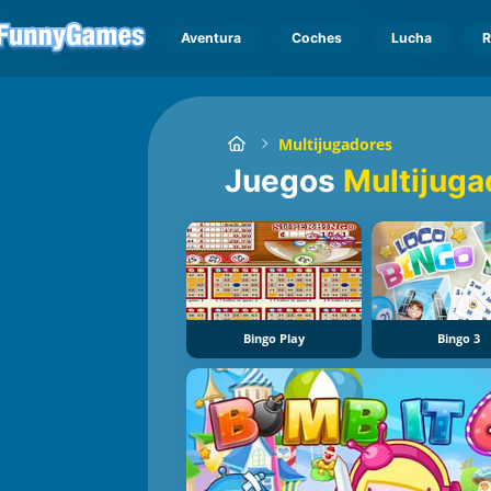
Aventura
Coches
Lucha
R
Multijugadores
Juegos
Multijuga
Bingo Play
Bingo 3