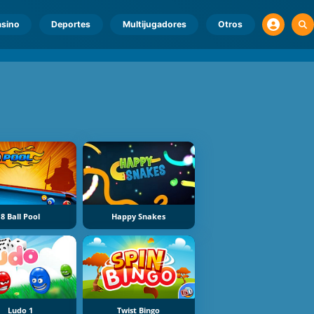
sino
Deportes
Multijugadores
Otros
8 Ball Pool
Happy Snakes
Ludo 1
Twist Bingo