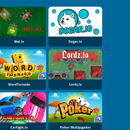
Bist.io
Dogar.io
WordTornado
Lordz.io
NUEVO
CarFight.io
Poker Multijugador