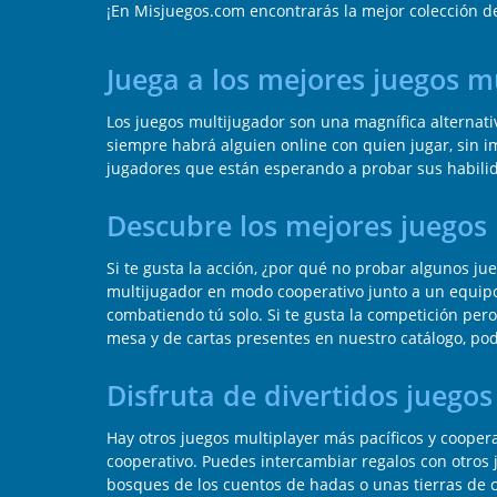
¡En Misjuegos.com encontrarás la mejor colección d
Juega a los mejores juegos 
Los juegos multijugador son una magnífica alternativ
siempre habrá alguien online con quien jugar, sin im
jugadores que están esperando a probar sus habilid
Descubre los mejores juegos
Si te gusta la acción, ¿por qué no probar algunos j
multijugador en modo cooperativo junto a un equipo 
combatiendo tú solo. Si te gusta la competición pero
mesa y de cartas presentes en nuestro catálogo, pod
Disfruta de divertidos juego
Hay otros juegos multiplayer más pacíficos y cooper
cooperativo. Puedes intercambiar regalos con otros 
bosques de los cuentos de hadas o unas tierras de cu