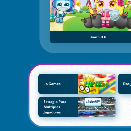
Bomb It 6
.io Games
Dos 
Estragia Para
Multiples
Jugadores