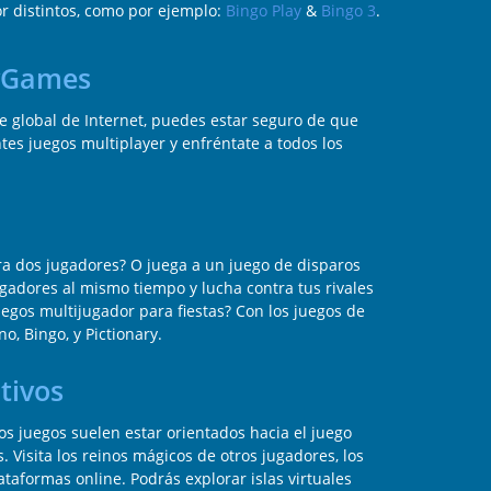
r distintos, como por ejemplo:
Bingo Play
&
Bingo 3
.
nyGames
ce global de Internet, puedes estar seguro de que
tes juegos multiplayer y enfréntate a todos los
ara dos jugadores? O juega a un juego de disparos
ugadores al mismo tiempo y lucha contra tus rivales
uegos multijugador para fiestas? Con los juegos de
, Bingo, y Pictionary.
tivos
os juegos suelen estar orientados hacia el juego
Visita los reinos mágicos de otros jugadores, los
taformas online. Podrás explorar islas virtuales