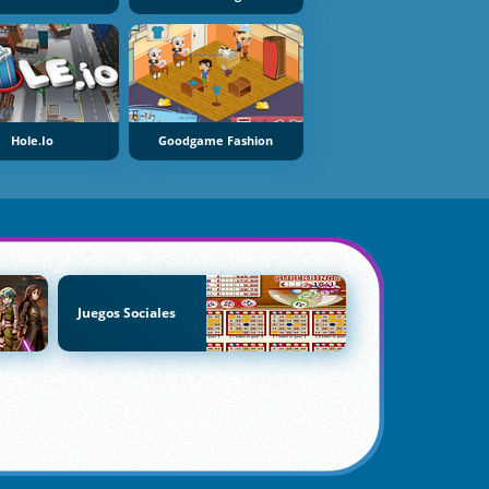
Hole.io
Goodgame Fashion
Juegos Sociales