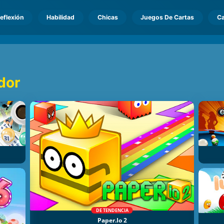
eflexión
Habilidad
Chicas
Juegos De Cartas
Ca
dor
DE TENDENCIA
Paper.io 2