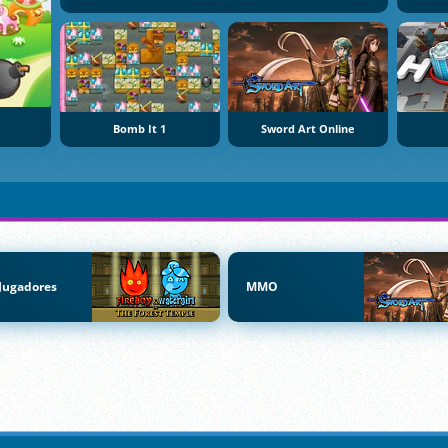
Bomb It 1
Sword Art Online
Jugadores
MMO