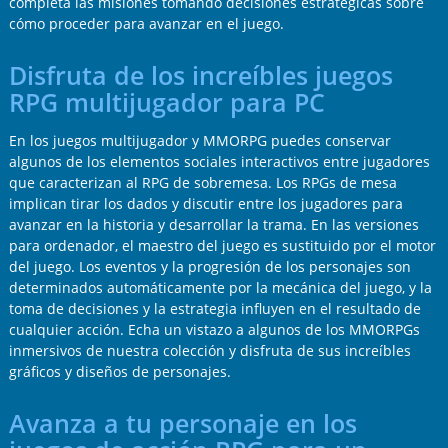
completa las misiones tomando decisiones estratégicas sobre
cómo proceder para avanzar en el juego.
Disfruta de los increíbles juegos
RPG multijugador para PC
En los juegos multijugador y MMORPG puedes conservar
algunos de los elementos sociales interactivos entre jugadores
que caracterizan al RPG de sobremesa. Los RPGs de mesa
implican tirar los dados y discutir entre los jugadores para
avanzar en la historia y desarrollar la trama. En las versiones
para ordenador, el maestro del juego es sustituido por el motor
del juego. Los eventos y la progresión de los personajes son
determinados automáticamente por la mecánica del juego, y la
toma de decisiones y la estrategia influyen en el resultado de
cualquier acción. Echa un vistazo a algunos de los MMORPGs
inmersivos de nuestra colección y disfruta de sus increíbles
gráficos y diseños de personajes.
Avanza a tu personaje en los