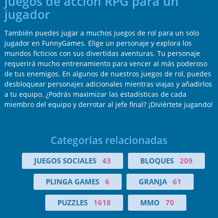
juegos de acción RPG para un
jugador
También puedes jugar a muchos juegos de rol para un solo
jugador en FunnyGames. Elige un personaje y explora los
mundos ficticios con sus divertidas aventuras. Tu personaje
requerirá mucho entrenamiento para vencer al más poderoso
de tus enemigos. En algunos de nuestros juegos de rol, puedes
desbloquear personajes adicionales mientras viajas y añadirlos
a tu equipo. ¿Podrás maximizar las estadísticas de cada
miembro del equipo y derrotar al jefe final? ¡Diviértete jugando!
Categorías relacionadas
JUEGOS SOCIALES
43
BLOQUES
209
PLINGA GAMES
6
GRANJA
61
PUZZLES
1618
MMO
70