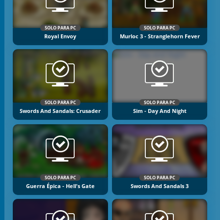
SOLO PARA PC
SOLO PARA PC
Royal Envoy
Murloc 3 - Stranglehorn Fever
SOLO PARA PC
SOLO PARA PC
Swords And Sandals: Crusader
Sim - Day And Night
SOLO PARA PC
SOLO PARA PC
Guerra Épica - Hell's Gate
Swords And Sandals 3