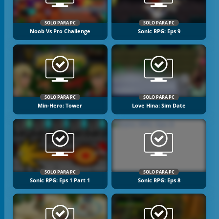
SOLO PARA PC
SOLO PARA PC
Noob Vs Pro Challenge
Sonic RPG: Eps 9
SOLO PARA PC
SOLO PARA PC
Min-Hero: Tower
Love Hina: Sim Date
SOLO PARA PC
SOLO PARA PC
Sonic RPG: Eps 1 Part 1
Sonic RPG: Eps 8