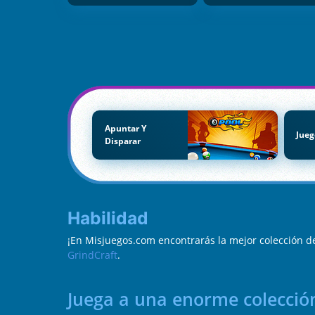
Apuntar Y
Jueg
Disparar
Habilidad
¡En Misjuegos.com encontrarás la mejor colección d
GrindCraft
.
Juega a una enorme colección