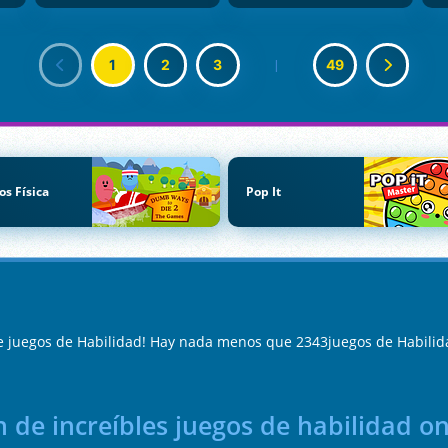
1
2
3
|
49
os Física
Pop It
e juegos de Habilidad! Hay nada menos que 2343juegos de Habilid
 de increíbles juegos de habilidad on