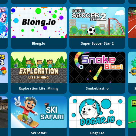
Blong.io
Super Soccer Star 2
Exploration Lite: Mining
Snakeblast.io
Ski Safari
Dogar.io