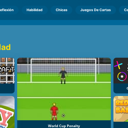
eflexión
Habilidad
Chicas
Juegos De Cartas
Ca
dad
World Cup Penalty