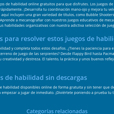
de habilidad online gratuitos para que disfrutes. Los juegos de ha
rápidamente. ¡Desarrolla tu coordinación mano-ojo y mejora tu vel
 aquí incluyen una gran variedad de títulos, como Bubble Shooters
s. Aprende a mecanografiar con nuestros juegos educativos de meca
us habilidades organizativas con nuestra adictiva selección de jue
s para resolver estos juegos de habil
lidad y completa todos estos desafíos. ¿Tienes la paciencia para 
terreno de juego de las serpientes? Desde Flappy Bird hasta Pacman
creatividad y destreza. El talento, la práctica y unos buenos reflej
os de habilidad sin descargas
habilidad disponibles online de forma gratuita y sin tener que d
a empezar a jugar de inmediato. ¡Diviértete poniendo a prueba tu t
Categorías relacionadas