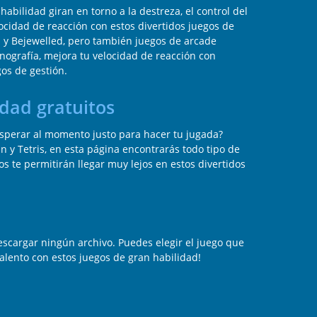
bilidad giran en torno a la destreza, el control del
ocidad de reacción con estos divertidos juegos de
 y Bejewelled, pero también juegos de arcade
nografía, mejora tu velocidad de reacción con
gos de gestión.
idad gratuitos
esperar al momento justo para hacer tu jugada?
 y Tetris, en esta página encontrarás todo tipo de
os te permitirán llegar muy lejos en estos divertidos
escargar ningún archivo. Puedes elegir el juego que
alento con estos juegos de gran habilidad!