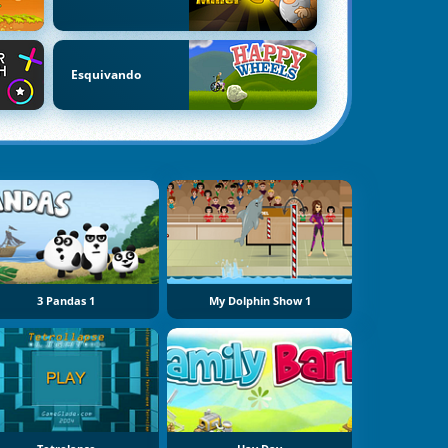
Esquivando
3 Pandas 1
My Dolphin Show 1