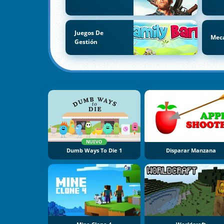
Juegos De
Mec
Gestión
NUEVO
Dumb Ways To Die 1
Disparar Manzana