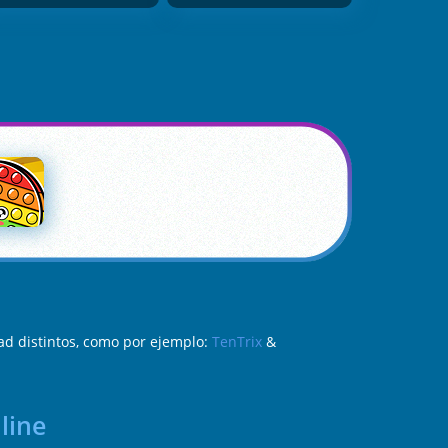
ad distintos, como por ejemplo:
TenTrix
&
line