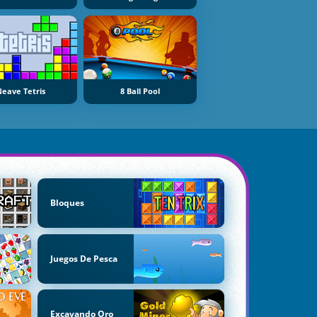
eave Tetris
8 Ball Pool
Bloques
Juegos De Pesca
Excavando Oro