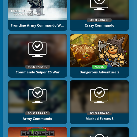
SOLO PARA PC
Frontline Army Commando War
Crazy Commando
SOLO PARA PC
NUEVO
Commando Sniper CS War
Dangerous Adventure 2
SOLO PARA PC
SOLO PARA PC
Army Commando
Masked Forces 3