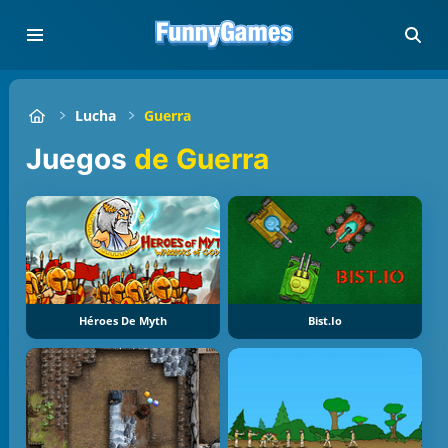
Lucha
Guerra
Juegos
de Guerra
Héroes De Myth
Bist.io