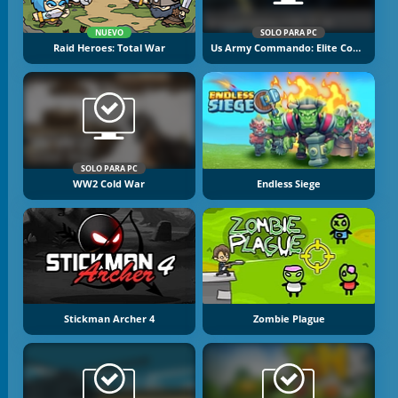
NUEVO
SOLO PARA PC
Raid Heroes: Total War
Us Army Commando: Elite Commando War
SOLO PARA PC
WW2 Cold War
Endless Siege
Stickman Archer 4
Zombie Plague