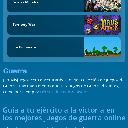
Guerra Mundial
Territory War
Era De Guerra
Guerra
¡En Misjuegos.com encontrarás la mejor colección de Juegos de
Guerra! Hay nada menos que 107Juegos de Guerra distintos,
como por ejemplo:
Héroes de Myth
&
Bist.io
.
Guía a tu ejército a la victoria en
los mejores juegos de guerra online