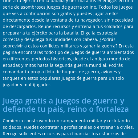
Lidera tu ejército en la batalla y derrota a tus enemigos en una
serie de asombrosos juegos de guerra online. Todos los juegos
que ves a continuación son gratis y puedes jugar a ellos
directamente desde la ventana de tu navegador, sin necesidad
de descargarlos. Reúne recursos y entrena a tus soldados para
preparar a tu ejército para la batalla. Elige la estrategia
correcta y despliega tus unidades con cabeza. ¿Podrás
sobrevivir a estos conflictos militares y ganar la guerra? En esta
página encontrarás todo tipo de juegos de guerra ambientados
en diferentes periodos históricos, desde el antiguo mundo de
espadas y mitos hasta la segunda guerra mundial. Podrás
comandar tu propia flota de buques de guerra, aviones y
tanques en estos populares juegos de guerra para un solo
jugador y multijugador.
Juega gratis a juegos de guerra y
defiende tu país, reino o fortaleza
Comienza construyendo un campamento militar y reclutando
soldados. Puedes contratar a profesionales o entrenar a civiles.
Recoge suficientes recursos para financiar tus esfuerzos de