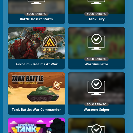
SOLO PARA PC
SOLO PARA PC
Battle Desert Storm
Tank Fury
SOLO PARA PC
Arkheim – Realms At War
War Simulator
SOLO PARA PC
Tank Battle: War Commander
Warzone Sniper