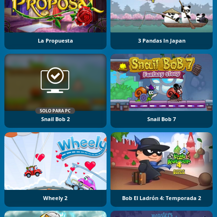
La Propuesta
3 Pandas In Japan
SOLO PARA PC
Snail Bob 2
Snail Bob 7
Wheely 2
Bob El Ladrón 4: Temporada 2