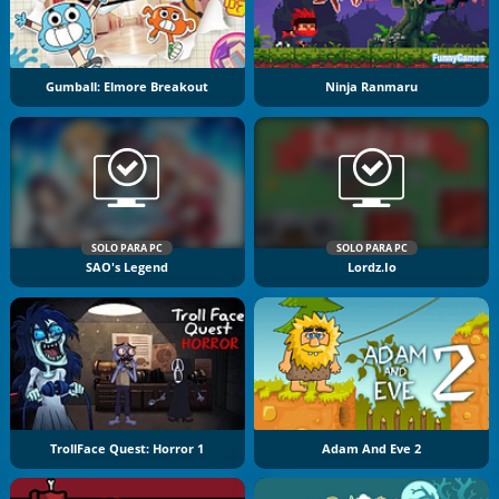
Gumball: Elmore Breakout
Ninja Ranmaru
SOLO PARA PC
SOLO PARA PC
SAO's Legend
Lordz.io
TrollFace Quest: Horror 1
Adam And Eve 2