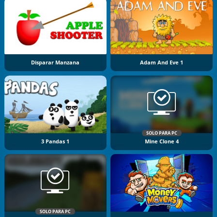
Disparar Manzana
Adam And Eve 1
SOLO PARA PC
3 Pandas 1
Mine Clone 4
SOLO PARA PC