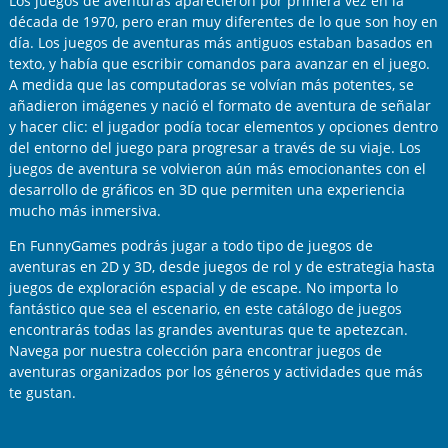
Los juegos de aventuras aparecieron por primera vez en la
década de 1970, pero eran muy diferentes de lo que son hoy en
día. Los juegos de aventuras más antiguos estaban basados en
texto, y había que escribir comandos para avanzar en el juego.
A medida que las computadoras se volvían más potentes, se
añadieron imágenes y nació el formato de aventura de señalar
y hacer clic: el jugador podía tocar elementos y opciones dentro
del entorno del juego para progresar a través de su viaje. Los
juegos de aventura se volvieron aún más emocionantes con el
desarrollo de gráficos en 3D que permiten una experiencia
mucho más inmersiva.
En FunnyGames podrás jugar a todo tipo de juegos de
aventuras en 2D y 3D, desde juegos de rol y de estrategia hasta
juegos de exploración espacial y de escape. No importa lo
fantástico que sea el escenario, en este catálogo de juegos
encontrarás todas las grandes aventuras que te apetezcan.
Navega por nuestra colección para encontrar juegos de
aventuras organizados por los géneros y actividades que más
te gustan.