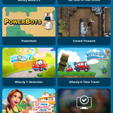
Powerbots
Cursed Treasure
Wheely 7: Detective
Wheely 4: Time Travel