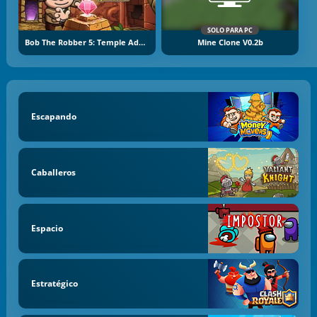
SOLO PARA PC
Bob The Robber 5: Temple Adventure
Mine Clone V0.2b
Escapando
Caballeros
Espacio
Estratégico