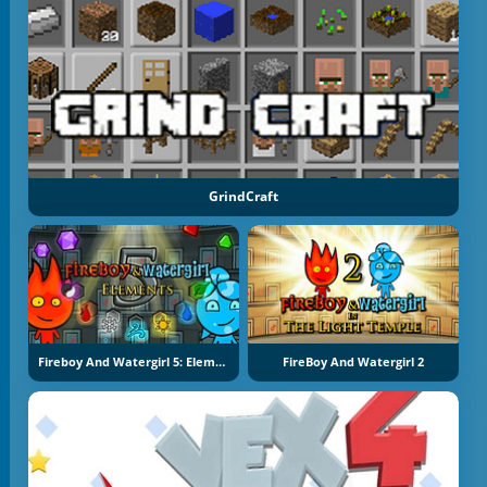
GrindCraft
Fireboy And Watergirl 5: Elements
FireBoy And Watergirl 2