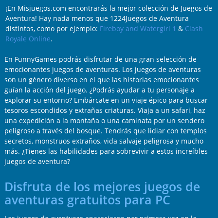
¡En Misjuegos.com encontrarás la mejor colección de Juegos de
Aventura! Hay nada menos que 1224Juegos de Aventura
distintos, como por ejemplo:
Fireboy and Watergirl 1
&
Clash
Royale Online
.
En FunnyGames podrás disfrutar de una gran selección de
emocionantes juegos de aventuras. Los juegos de aventuras
son un género diverso en el que las historias emocionantes
guían la acción del juego. ¿Podrás ayudar a tu personaje a
explorar su entorno? Embárcate en un viaje épico para buscar
tesoros escondidos y extrañas criaturas. Viaja a un safari, haz
una expedición a la montaña o una caminata por un sendero
peligroso a través del bosque. Tendrás que lidiar con templos
secretos, monstruos extraños, vida salvaje peligrosa y mucho
más. ¿Tienes las habilidades para sobrevivir a estos increíbles
juegos de aventura?
Disfruta de los mejores juegos de
aventuras gratuitos para PC