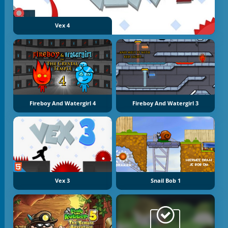
Vex 4
Fireboy And Watergirl 4
Fireboy And Watergirl 3
Vex 3
Snail Bob 1