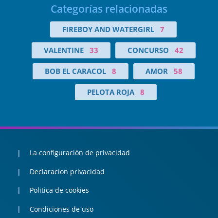
Categorías relacionadas
FIREBOY AND WATERGIRL
7
VALENTINE
33
CONCURSO
42
BOB EL CARACOL
8
AMOR
58
PELOTA ROJA
8
La configuración de privacidad
Declaracion privacidad
Politica de cookies
Condiciones de uso