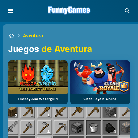
Aventura
Juegos
de Aventura
Fireboy And Watergirl 1
Clash Royale Online