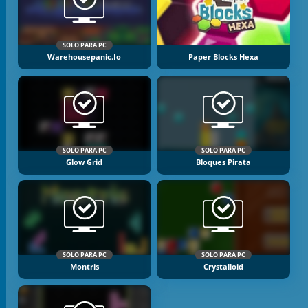
SOLO PARA PC
Warehousepanic.io
Paper Blocks Hexa
SOLO PARA PC
SOLO PARA PC
Glow Grid
Bloques Pirata
SOLO PARA PC
SOLO PARA PC
Montris
Crystalloid