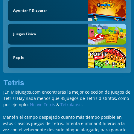
Apuntar Y Disparar
Juegos Física
Pop It
Tetris
¡En Misjuegos.com encontrarás la mejor colección de Juegos de
Tetris! Hay nada menos que 45Juegos de Tetris distintos, como
por ejemplo:
Neave Tetris
&
Tetrolapse
.
Mantén el campo despejado cuanto más tiempo posible en
estos clásicos juegos de Tetris. Intenta eliminar 4 hileras a la
vez con el vehemente deseado bloque alargado, para ganarte