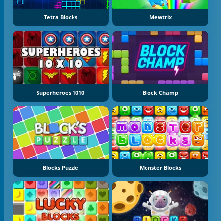
Tetra Blocks
Mewtrix
Superheroes 1010
Block Champ
Blocks Puzzle
Monster Blocks