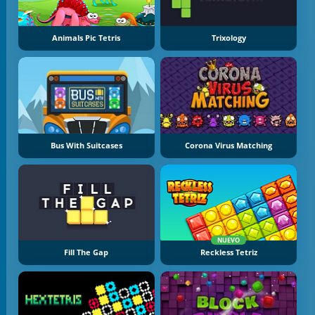
Animals Pic Tetris
Trixology
Bus With Suitcases
Corona Virus Matching
NUEVO
Fill The Gap
Reckless Tetriz