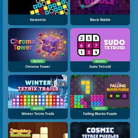
Hextetris
Block Riddle
NUEVO
NUEVO
Chroma Tower
Sudo Tetroid
NUEVO
NUEVO
Winter Tetrix Trails
Falling Blocks Puzzle