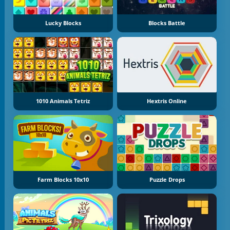
Lucky Blocks
Blocks Battle
1010 Animals Tetriz
Hextris Online
Farm Blocks 10x10
Puzzle Drops