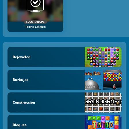
SOLO PARA PC
Tetris Clásico
Bejeweled
Burbujas
Construcción
Bloques