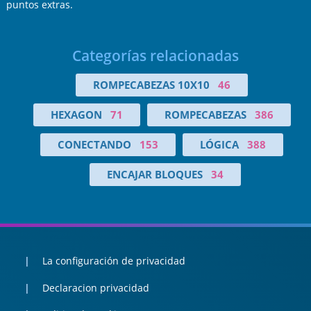
puntos extras.
Categorías relacionadas
ROMPECABEZAS 10X10
46
HEXAGON
71
ROMPECABEZAS
386
CONECTANDO
153
LÓGICA
388
ENCAJAR BLOQUES
34
La configuración de privacidad
Declaracion privacidad