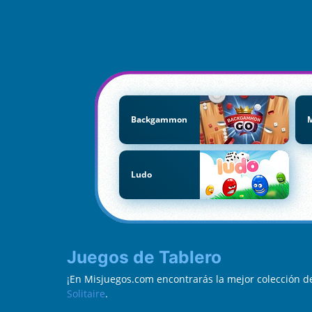
Backgammon
Ludo
Juegos de Tablero
¡En Misjuegos.com encontrarás la mejor colección d
Solitaire
.