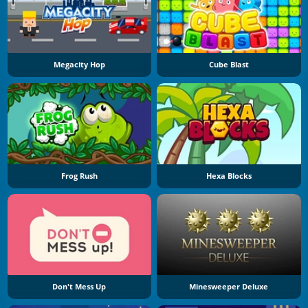
Megacity Hop
Cube Blast
Frog Rush
Hexa Blocks
Don't Mess Up
Minesweeper Deluxe