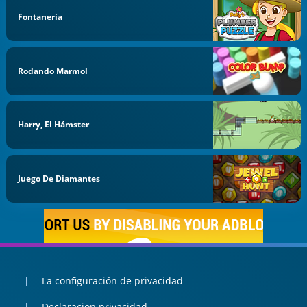
Fontanería
Rodando Marmol
Harry, El Hámster
Juego De Diamantes
La configuración de privacidad
Declaracion privacidad