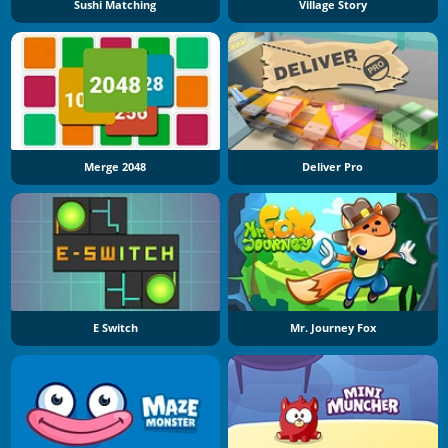
Sushi Matching
Village Story
Merge 2048
Deliver Pro
E Switch
Mr. Journey Fox