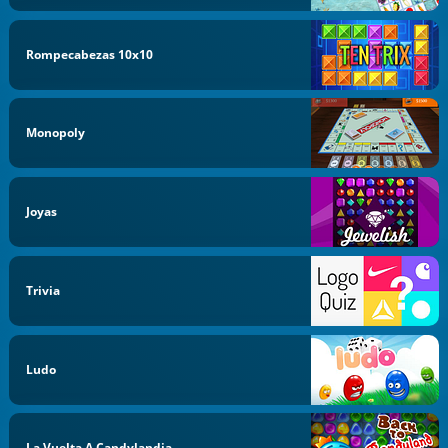
Rompecabezas 10x10
Monopoly
Joyas
Trivia
Ludo
La Vuelta A Candylandia