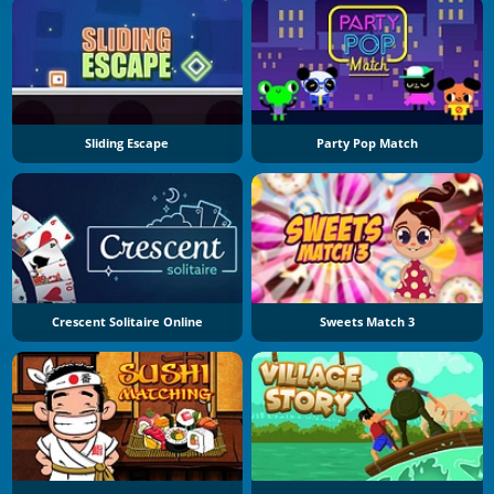
Sliding Escape
Party Pop Match
Crescent Solitaire Online
Sweets Match 3