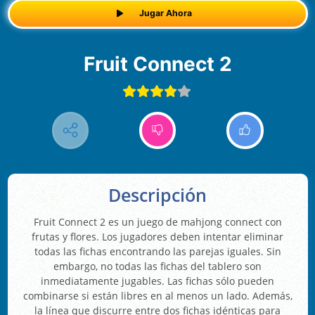
Jugar Ahora
Fruit Connect 2
Descripción
Fruit Connect 2 es un juego de mahjong connect con
frutas y flores. Los jugadores deben intentar eliminar
todas las fichas encontrando las parejas iguales. Sin
embargo, no todas las fichas del tablero son
inmediatamente jugables. Las fichas sólo pueden
combinarse si están libres en al menos un lado. Además,
la línea que discurre entre dos fichas idénticas para