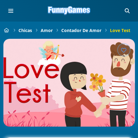
Chicas
Amor
Contador De Amor
Love Test