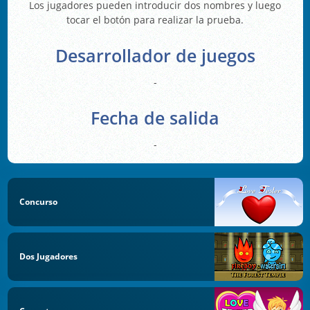
Los jugadores pueden introducir dos nombres y luego
tocar el botón para realizar la prueba.
Desarrollador de juegos
-
Fecha de salida
-
Concurso
Dos Jugadores