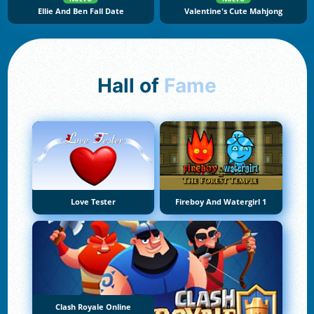
Ellie And Ben Fall Date
Valentine's Cute Mahjong
Hall of
Fame
Love Tester
Fireboy And Watergirl 1
Clash Royale Online