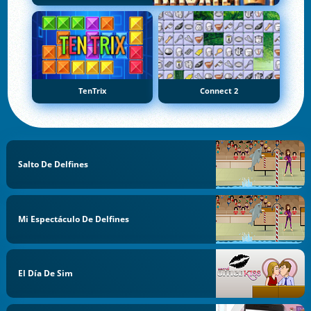
TenTrix
Connect 2
Salto De Delfines
Mi Espectáculo De Delfines
El Día De Sim