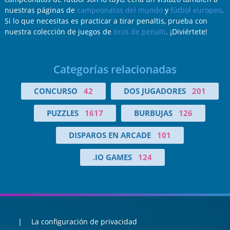
nuestras páginas de
campeonatos del mundo
y
fútbol europeo
.
Si lo que necesitas es practicar a tirar penaltis, prueba con
nuestra colección de juegos de
tiros de penalti
. ¡Diviértete!
Categorías relacionadas
CONCURSO
42
DOS JUGADORES
201
PUZZLES
1617
BURBUJAS
126
DISPAROS EN ARCADE
101
.IO GAMES
124
La configuración de privacidad