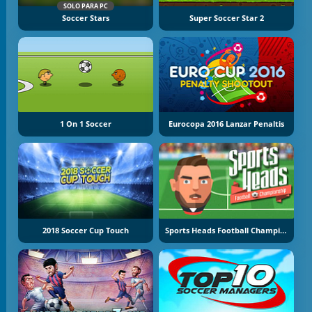
SOLO PARA PC
Soccer Stars
Super Soccer Star 2
1 On 1 Soccer
Eurocopa 2016 Lanzar Penaltis
2018 Soccer Cup Touch
Sports Heads Football Championship