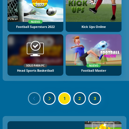
NUEVO
Football Superstars 2022
Kick Ups Online
SOLO PARA PC
NUEVO
Head Sports Basketball
Football Master
1
2
3