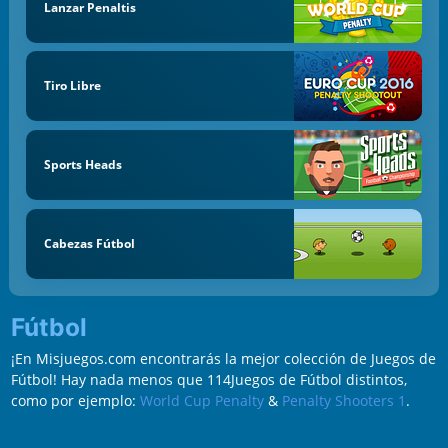
Lanzar Penaltis
Tiro Libre
Sports Heads
Cabezas Fútbol
Fútbol
¡En Misjuegos.com encontrarás la mejor colección de Juegos de
Fútbol! Hay nada menos que 114Juegos de Fútbol distintos,
como por ejemplo:
World Cup Penalty
&
Penalty Shooters 1
.