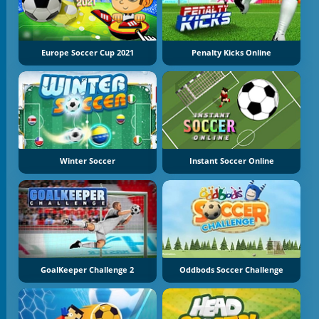
Europe Soccer Cup 2021
Penalty Kicks Online
Winter Soccer
Instant Soccer Online
GoalKeeper Challenge 2
Oddbods Soccer Challenge