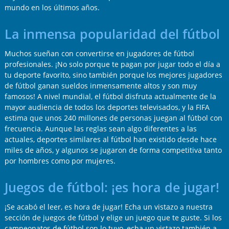
mundo en los últimos años.
La inmensa popularidad del fútbol
Muchos sueñan con convertirse en jugadores de fútbol
profesionales. ¡No solo porque te pagan por jugar todo el día a
tu deporte favorito, sino también porque los mejores jugadores
de fútbol ganan sueldos inmensamente altos y son muy
famosos! A nivel mundial, el fútbol disfruta actualmente de la
mayor audiencia de todos los deportes televisados, y la FIFA
estima que unos 240 millones de personas juegan al fútbol con
frecuencia. Aunque las reglas sean algo diferentes a las
actuales, deportes similares al fútbol han existido desde hace
miles de años, y algunos se jugaron de forma competitiva tanto
por hombres como por mujeres.
Juegos de fútbol: ¡es hora de jugar!
¡Se acabó el leer, es hora de jugar! Echa un vistazo a nuestra
sección de juegos de fútbol y elige un juego que te guste. Si los
campeonatos de fútbol son lo tuyo, echa un vistazo también a