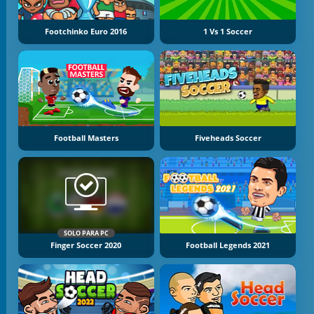
Footchinko Euro 2016
1 Vs 1 Soccer
Football Masters
Fiveheads Soccer
SOLO PARA PC
Finger Soccer 2020
Football Legends 2021