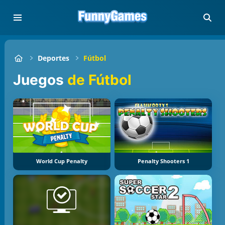
Deportes
Fútbol
Juegos
de Fútbol
World Cup Penalty
Penalty Shooters 1