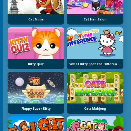
Cat Ninja
Cat Hair Salon
Kitty Quiz
Sweet Kitty Spot The Difference
Flappy Super Kitty
Cats Mahjong