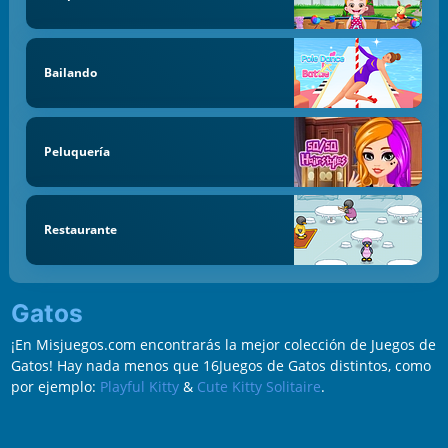
Bailando
Peluquería
Restaurante
Gatos
¡En Misjuegos.com encontrarás la mejor colección de Juegos de
Gatos! Hay nada menos que 16Juegos de Gatos distintos, como
por ejemplo:
Playful Kitty
&
Cute Kitty Solitaire
.