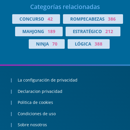
Categorías relacionadas
CONCURSO
42
ROMPECABEZAS
386
MAHJONG
189
ESTRATÉGICO
212
NINJA
70
LÓGICA
388
La configuración de privacidad
Declaracion privacidad
Politica de cookies
Condiciones de uso
Sobre nosotros