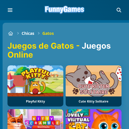
Chicas
Gatos
Juegos de Gatos -
Juegos
Online
Playful Kitty
Cute Kitty Solitaire