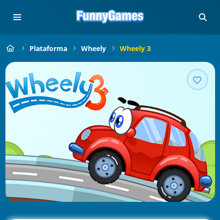
Plataforma
Wheely
Wheely 3