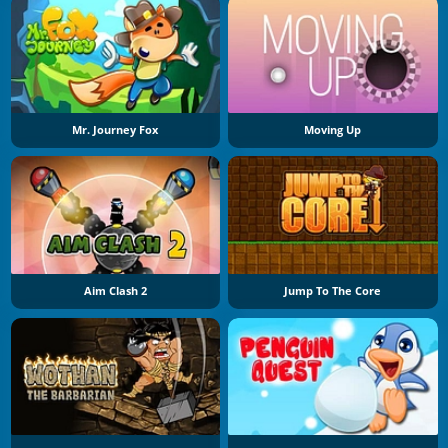
Mr. Journey Fox
Moving Up
Aim Clash 2
Jump To The Core