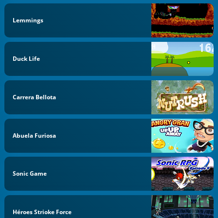
Lemmings
Duck Life
Carrera Bellota
Abuela Furiosa
Sonic Game
Héroes Strioke Force