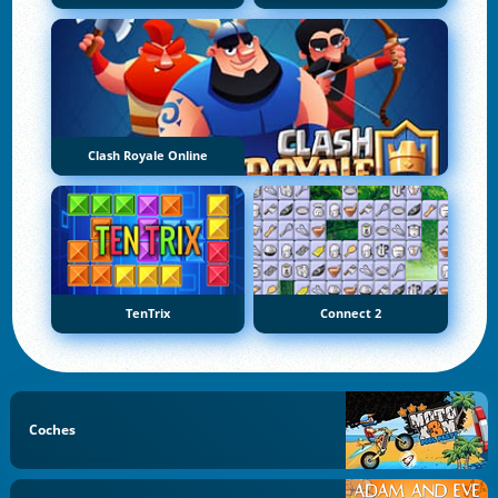
Clash Royale Online
TenTrix
Connect 2
Coches