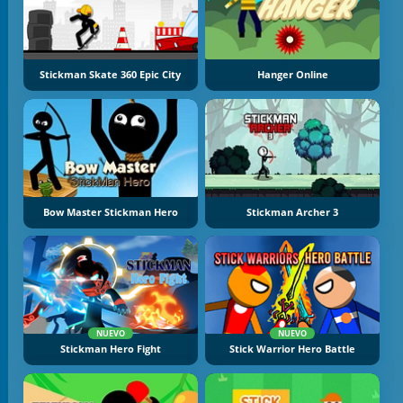
Stickman Skate 360 Epic City
Hanger Online
Bow Master Stickman Hero
Stickman Archer 3
NUEVO
NUEVO
Stickman Hero Fight
Stick Warrior Hero Battle