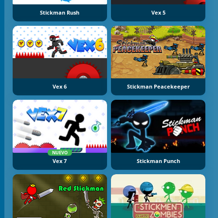
Stickman Rush
Vex 5
Vex 6
Stickman Peacekeeper
NUEVO
Vex 7
Stickman Punch