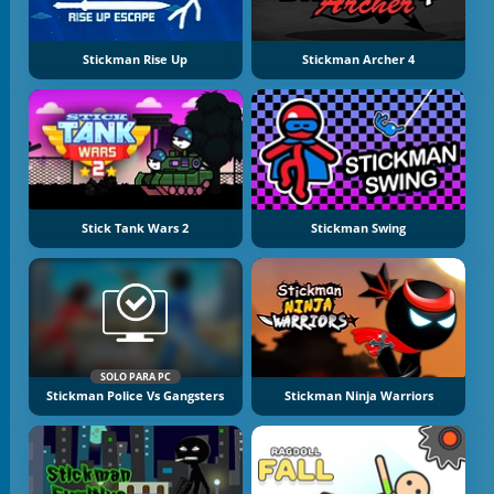
Stickman Rise Up
Stickman Archer 4
Stick Tank Wars 2
Stickman Swing
SOLO PARA PC
Stickman Police Vs Gangsters
Stickman Ninja Warriors