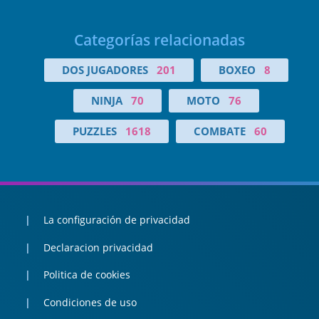
Categorías relacionadas
DOS JUGADORES
201
BOXEO
8
NINJA
70
MOTO
76
PUZZLES
1618
COMBATE
60
La configuración de privacidad
Declaracion privacidad
Politica de cookies
Condiciones de uso