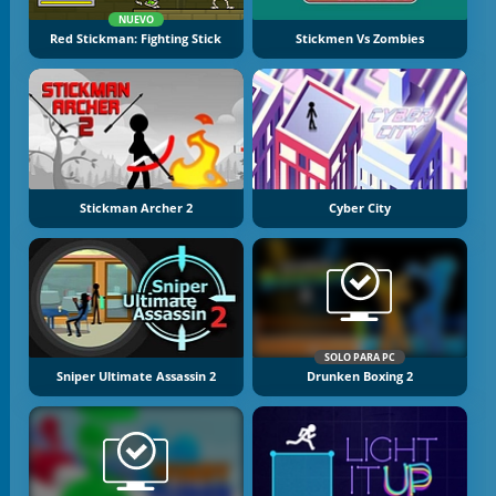
NUEVO
Red Stickman: Fighting Stick
Stickmen Vs Zombies
Stickman Archer 2
Cyber City
SOLO PARA PC
Sniper Ultimate Assassin 2
Drunken Boxing 2