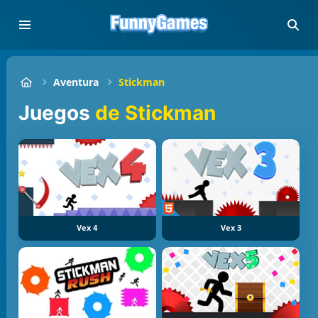
Aventura
Stickman
Juegos
de Stickman
Vex 4
Vex 3