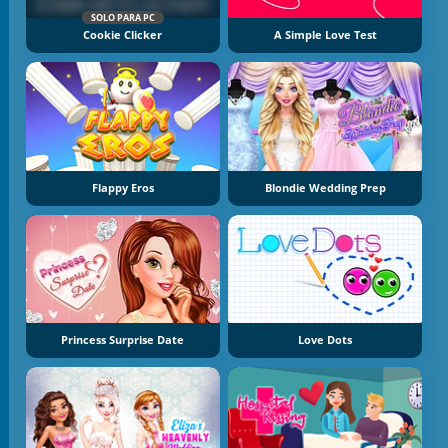
SOLO PARA PC
Cookie Clicker
A Simple Love Test
Flappy Eros
Blondie Wedding Prep
Princess Surprise Date
Love Dots