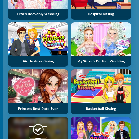
Eliza's Heavenly Wedding
Hospital Kissing
Air Hostess Kissing
My Sister's Perfect Wedding
Princess Best Date Ever
Basketball Kissing