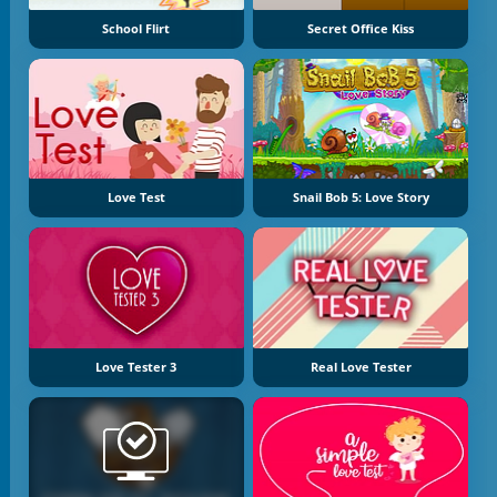
School Flirt
Secret Office Kiss
Love Test
Snail Bob 5: Love Story
Love Tester 3
Real Love Tester