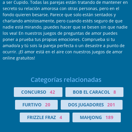
a ser Cupido. Todas las parejas están tratando de mantener en
secreto su relación amorosa con otras personas, pero en el
fondo quieren besarse. Parece que solo están sentados y
charlando amistosamente, pero cuando estés seguro de que
nadie está mirando, ¡puedes hacer que se besen sin que nadie
los vea! En nuestros juegos de preguntas de amor puedes
poner a prueba tus propias emociones. Comprueba si tu
amado/a y tú sois la pareja perfecta o un desastre a punto de
ocurrir. ¡El amor está en el aire con nuestros juegos de amor
online gratuitos!
Categorías relacionadas
CONCURSO
42
BOB EL CARACOL
8
FURTIVO
20
DOS JUGADORES
201
FRIZZLE FRAZ
4
MAHJONG
189