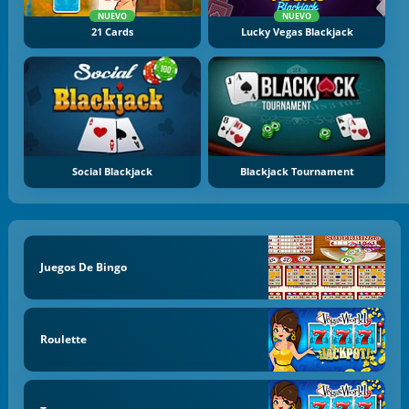
NUEVO
NUEVO
21 Cards
Lucky Vegas Blackjack
Social Blackjack
Blackjack Tournament
Juegos De Bingo
Roulette