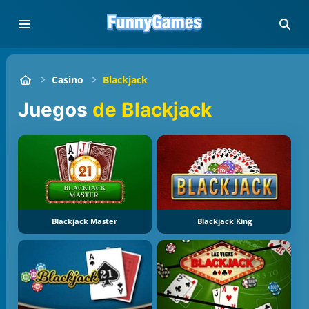
Casino
Blackjack
Juegos
de Blackjack
Blackjack Master
Blackjack King