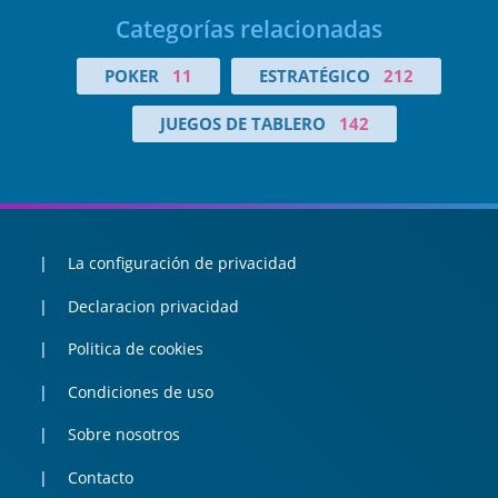
Categorías relacionadas
POKER
11
ESTRATÉGICO
212
JUEGOS DE TABLERO
142
La configuración de privacidad
Declaracion privacidad
Politica de cookies
Condiciones de uso
Sobre nosotros
Contacto