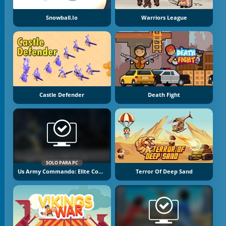
Snowball.io
Warriors League
Castle Defender
Death Fight
SOLO PARA PC
Us Army Commando: Elite Commando War
Terror Of Deep Sand