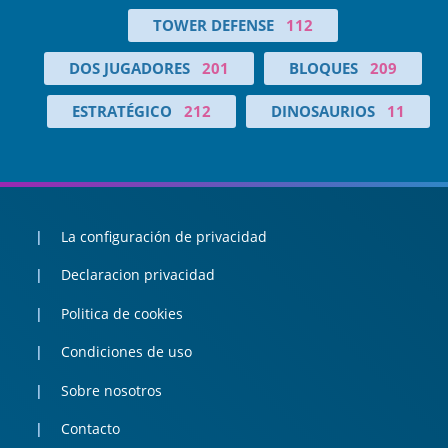
TOWER DEFENSE
112
DOS JUGADORES
201
BLOQUES
209
ESTRATÉGICO
212
DINOSAURIOS
11
La configuración de privacidad
Declaracion privacidad
Politica de cookies
Condiciones de uso
Sobre nosotros
Contacto