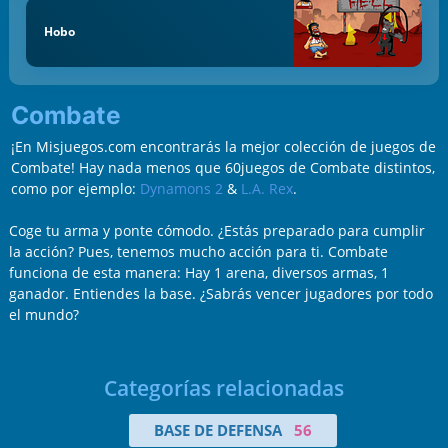
Hobo
Combate
¡En Misjuegos.com encontrarás la mejor colección de juegos de
Combate! Hay nada menos que 60juegos de Combate distintos,
como por ejemplo:
Dynamons 2
&
L.A. Rex
.
Coge tu arma y ponte cómodo. ¿Estás preparado para cumplir
la acción? Pues, tenemos mucho acción para ti. Combate
funciona de esta manera: Hay 1 arena, diversos armas, 1
ganador. Entiendes la base. ¿Sabrás vencer jugadores por todo
el mundo?
Categorías relacionadas
BASE DE DEFENSA
56