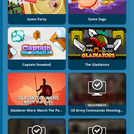
Sumo Party
Sumo Saga
Captain Snowball
The Gladiators
SOLO PARA PC
Gladiator Wars: Match The Pairs
US Army Commando Shooting Warzone