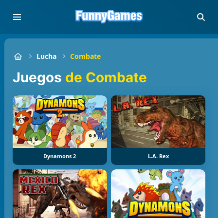
Lucha
Combate
Juegos
de Combate
Dynamons 2
L.A. Rex