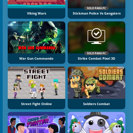
SOLO PARA PC
Viking Wars
Stickman Police Vs Gangsters
SOLO PARA PC
War Gun Commando
Strike Combat Pixel 3D
Street Fight Online
Soldiers Combat