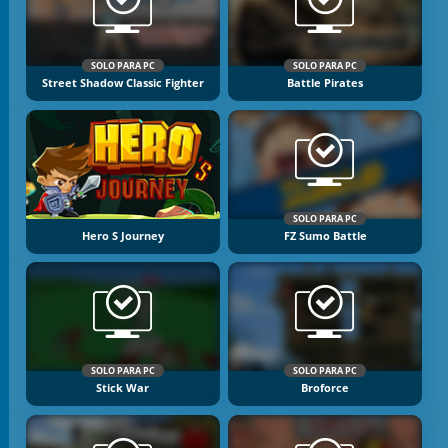
SOLO PARA PC
SOLO PARA PC
Street Shadow Classic Fighter
Battle Pirates
SOLO PARA PC
Hero S Journey
FZ Sumo Battle
SOLO PARA PC
SOLO PARA PC
Stick War
Broforce