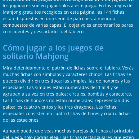
los jugadores suelen jugar solos a este juego. En los juegos de
Mahjong gratuitos recogidos en esta página, las 144 fichas
están dispuestas en una serie de patrones, a menudo
compuestos de varias capas. El objetivo es encontrar los pares
coincidentes y descartarlos del tablero.
Cómo jugar a los juegos de
solitario Mahjong
Mira detenidamente el patrón de fichas sobre el tablero. Verás
muchas fichas con símbolos y caracteres chinos. Las fichas se
pueden dividir en tres tipos: las simples, las de honores y las
especiales. Las simples están numeradas del 1 al 9 y se
agrupan a su vez en tres palos: círculos, bambús y caracteres.
Las fichas de honores no están numeradas; representan dos
palos: los cuatro vientos y los tres dragones. Las fichas
especiales consisten en cuatro fichas de flores y cuatro fichas
de las estaciones.
Aunque puede que veas muchas parejas de fichas al principio
del juego, solo podrás elegir las fichas rectangulares que estén