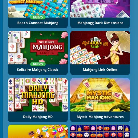
NUEVO
Beach Connect Mahjong
Mahjongg Dark Dimensions
NUEVO
Solitaire Mahjong Classic
Mahjong Link Online
Daily Mahjong HD
Mystic Mahjong Adventures