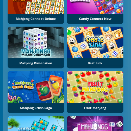
Mahjong Connect Deluxe
Candy Connect New
Mahjong Dimensions
Best Link
Mahjong Crush Saga
Fruit Mahjong