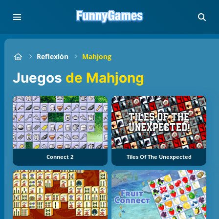
Reflexión
Mahjong
Juegos
de Mahjong
Connect 2
Tiles Of The Unexpected