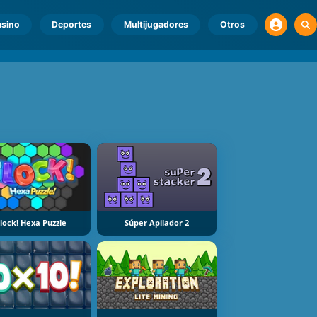
sino
Deportes
Multijugadores
Otros
lock! Hexa Puzzle
Súper Apilador 2