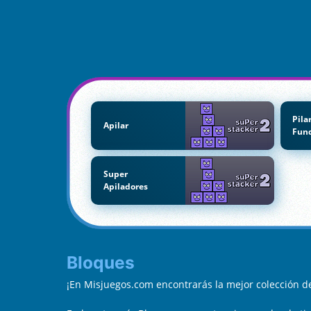
Pila
Apilar
Fun
Super
Apiladores
Bloques
¡En Misjuegos.com encontrarás la mejor colección 