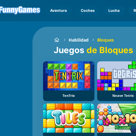
Aventura
Coches
Lucha
R
Habilidad
Bloques
Juegos
de Bloques
TenTrix
Neave Tetris