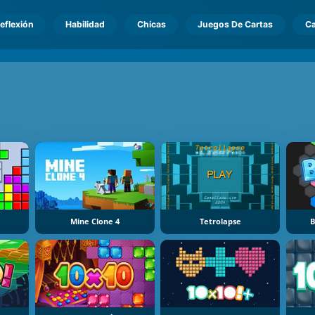
eflexión
Habilidad
Chicas
Juegos De Cartas
Ca
Mine Clone 4
Tetrolapse
B