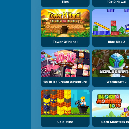
Tiles
10x10 Hawai
Tower Of Hanoi
Blue Blox 2
10x10 Ice Cream Adventure
Worldcraft 2
Gold Mine
Block Monsters 1