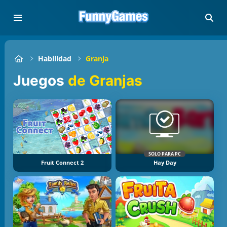
Habilidad
Granja
Juegos
de Granjas
SOLO PARA PC
Fruit Connect 2
Hay Day