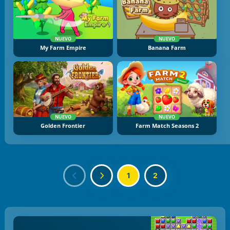
NUEVO
NUEVO
My Farm Empire
Banana Farm
NUEVO
NUEVO
Golden Frontier
Farm Match Seasons 2
1
2