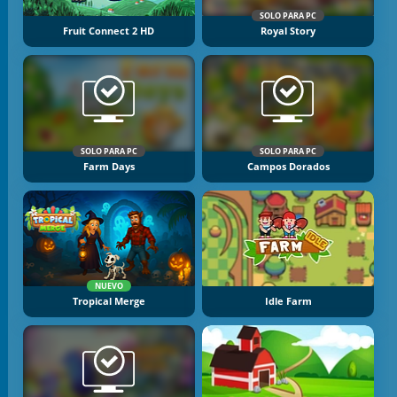
SOLO PARA PC
Fruit Connect 2 HD
Royal Story
SOLO PARA PC
SOLO PARA PC
Farm Days
Campos Dorados
NUEVO
Tropical Merge
Idle Farm