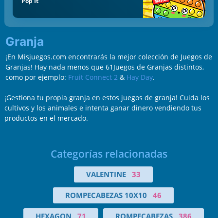
Pop It
Granja
¡En Misjuegos.com encontrarás la mejor colección de Juegos de
Granjas! Hay nada menos que 61Juegos de Granjas distintos,
como por ejemplo:
Fruit Connect 2
&
Hay Day
.
¡Gestiona tu propia granja en estos juegos de granja! Cuida los
cultivos y los animales e intenta ganar dinero vendiendo tus
productos en el mercado.
Categorías relacionadas
VALENTINE
33
ROMPECABEZAS 10X10
46
HEXAGON
71
ROMPECABEZAS
386