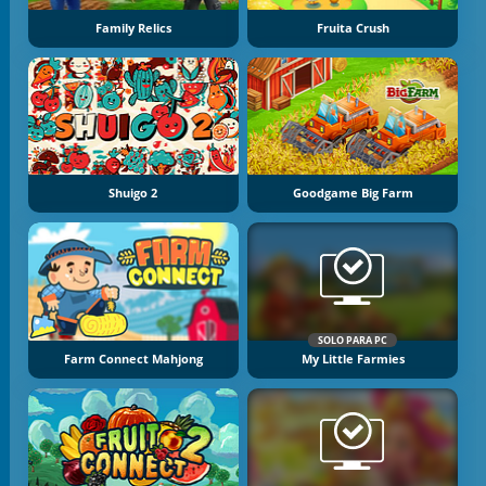
Family Relics
Fruita Crush
Shuigo 2
Goodgame Big Farm
SOLO PARA PC
Farm Connect Mahjong
My Little Farmies