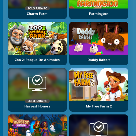
SOLO PARA PC
Charm Farm
Farmington
Zoo 2: Parque De Animales
Daddy Rabbit
SOLO PARA PC
Harvest Honors
My Free Farm 2