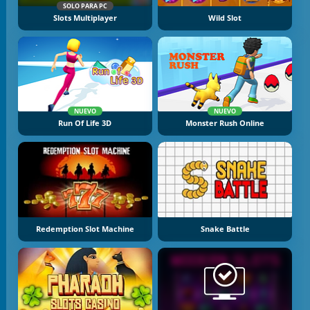
SOLO PARA PC
Slots Multiplayer
Wild Slot
NUEVO
NUEVO
Run Of Life 3D
Monster Rush Online
Redemption Slot Machine
Snake Battle