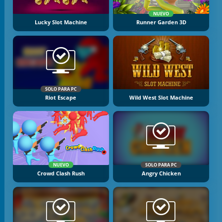
NUEVO
Lucky Slot Machine
Runner Garden 3D
SOLO PARA PC
Riot Escape
Wild West Slot Machine
NUEVO
SOLO PARA PC
Crowd Clash Rush
Angry Chicken