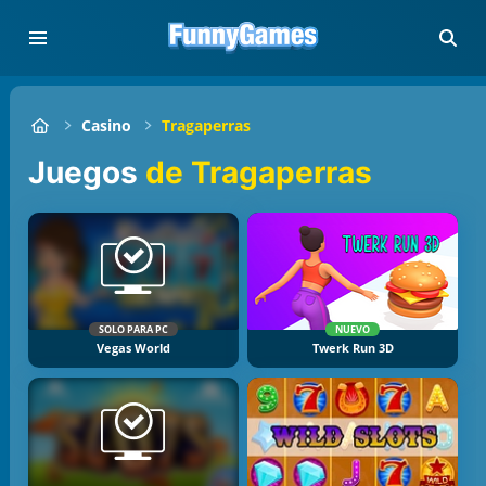
Casino
Tragaperras
Juegos
de Tragaperras
SOLO PARA PC
NUEVO
Vegas World
Twerk Run 3D