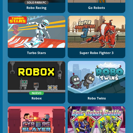
SOLO PARA PC
Robo Racing
Go Robots
Turbo Stars
Super Robo Fighter 3
NUEVO
Robox
Robo Twins