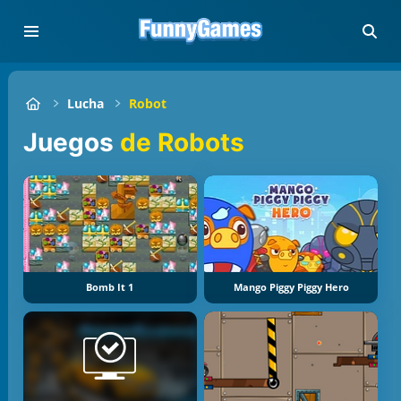
Lucha
Robot
Juegos
de Robots
Bomb It 1
Mango Piggy Piggy Hero