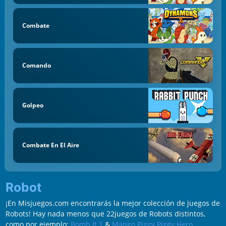
Combate
Comando
Golpeo
Combate En El Aire
Robot
¡En Misjuegos.com encontrarás la mejor colección de juegos de
Robots! Hay nada menos que 22juegos de Robots distintos,
como por ejemplo:
Bomb It 1
&
Mango Piggy Piggy Hero
.