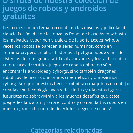
Disfruta de nuestra colección de
juegos de robots y androides
gratuitos
Los robots son un tema frecuente en las novelas y películas de
ciencia ficción, desde las novelas Robot de Isaac Asimov hasta
los malvados Cybermen y Daleks de la serie Doctor Who. A
veces los robots se parecen a seres humanos, como en
Terminator, pero en otras historias el peligro puede venir de
sistemas de inteligencia artificial avanzados y fuera de control.
En nuestros divertidos juegos de robots online no sólo
encontrarás androides y cyborgs, sino también dragones
robóticos de hierro, unicornios cibernéticos y dinosaurios
cyborg. Aunque nuestros héroes robot son máquinas complejas
creadas con tecnología avanzada, sin tu ayuda estas figuras
futuristas no sobrevivirán a los muchos desafíos que estos
juegos les lanzarán. ¡Toma el control y comanda tus robots en
nuestra gran selección de divertidos juegos de robots!
Categorías relacionadas