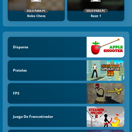
SOLO PARA PC
SOLO PARA PC
Robo Chess
Raze 1
Disparos
Pistolas
FPS
Juego De Francotirador