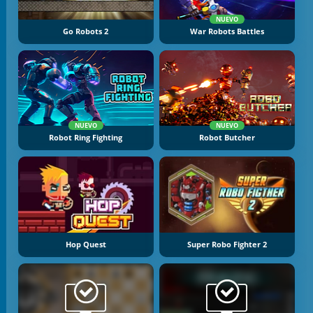
NUEVO
Go Robots 2
War Robots Battles
NUEVO
NUEVO
Robot Ring Fighting
Robot Butcher
Hop Quest
Super Robo Fighter 2