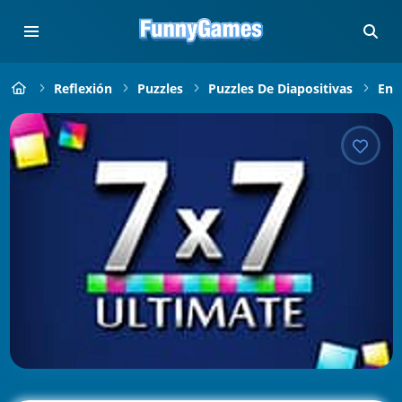
Reflexión
Puzzles
Puzzles De Diapositivas
Enc