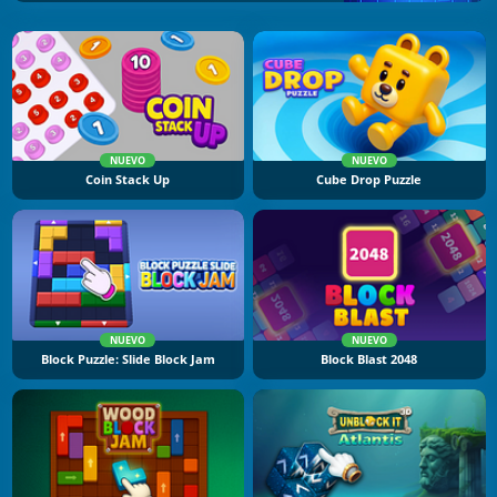
NUEVO
NUEVO
Coin Stack Up
Cube Drop Puzzle
NUEVO
NUEVO
Block Puzzle: Slide Block Jam
Block Blast 2048