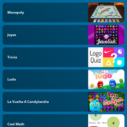
Monopoly
Joyas
Trivia
Ludo
La Vuelta A Candylandia
Cool Math