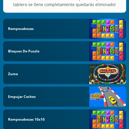
tablero se llene completamente quedarás eliminado!
Rompecabezas
Bloques De Puzzle
Zuma
Empujar Coches
Rompecabezas 10x10