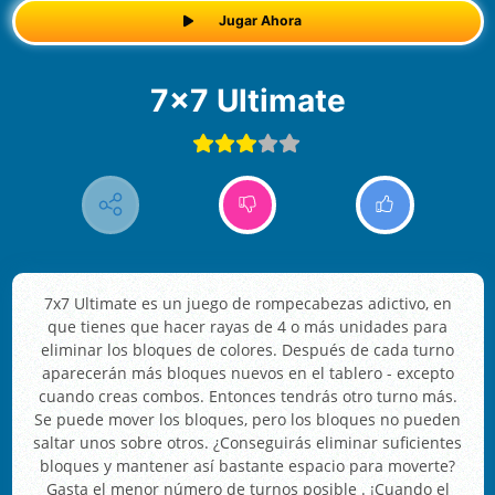
Jugar Ahora
7x7 Ultimate
7x7 Ultimate es un juego de rompecabezas adictivo, en
que tienes que hacer rayas de 4 o más unidades para
eliminar los bloques de colores. Después de cada turno
aparecerán más bloques nuevos en el tablero - excepto
cuando creas combos. Entonces tendrás otro turno más.
Se puede mover los bloques, pero los bloques no pueden
saltar unos sobre otros. ¿Conseguirás eliminar suficientes
bloques y mantener así bastante espacio para moverte?
Gasta el menor número de turnos posible . ¡Cuando el