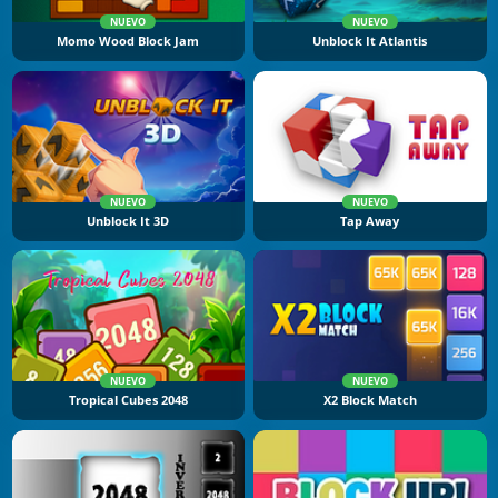
NUEVO
NUEVO
Momo Wood Block Jam
Unblock It Atlantis
NUEVO
NUEVO
Unblock It 3D
Tap Away
NUEVO
NUEVO
Tropical Cubes 2048
X2 Block Match