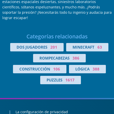
estaciones espaciales desiertas, siniestros laboratorios
científicos, sótanos espeluznantes, y mucho más. ¿Podrás
soportar la presión? ¡Necesitarás todo tu ingenio y audacia para
lograr escapar!
Categorías relacionadas
DOS JUGADORES
201
MINECRAFT
63
ROMPECABEZAS
386
CONSTRUCCIÓN
106
LÓGICA
388
PUZZLES
1617
La configuración de privacidad