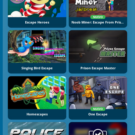
NUEVO
Escape Heroes
Noob Miner: Escape From Prison
Singing Bird Escape
Prison Escape Master
NUEVO
Homescapes
One Escape