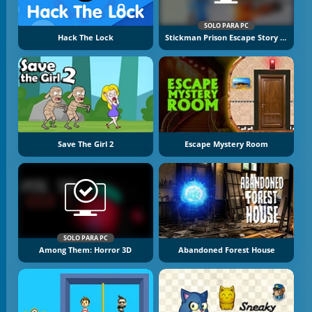
SOLO PARA PC
Hack The Lock
Stickman Prison Escape Story 3D
Save The Girl 2
Escape Mystery Room
SOLO PARA PC
Among Them: Horror 3D
Abandoned Forest House