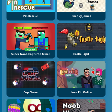
Pin Rescue
Sneaky James
NUEVO
Super Noob Captured Miner
Castle Light
Cop Chase
Love Pin Online