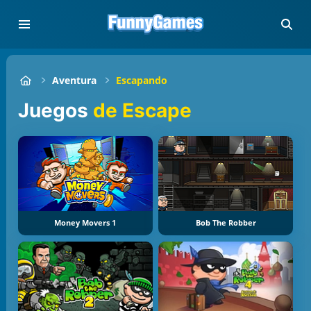
Aventura
Escapando
Juegos
de Escape
Money Movers 1
Bob The Robber