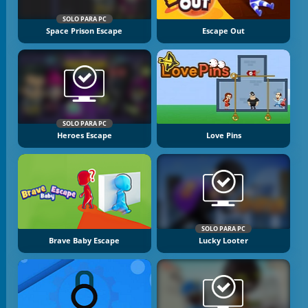
SOLO PARA PC
Space Prison Escape
Escape Out
SOLO PARA PC
Heroes Escape
Love Pins
SOLO PARA PC
Brave Baby Escape
Lucky Looter