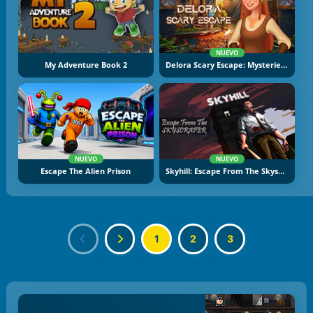
NUEVO
My Adventure Book 2
Delora Scary Escape: Mysteries Adventure
NUEVO
NUEVO
Escape The Alien Prison
Skyhill: Escape From The Skyscraper
1
2
3