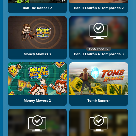
Bob The Robber 2
Bob El Ladrón 4: Temporada 2
SOLO PARA PC
Money Movers 3
Bob El Ladrón 4: Temporada 3
Money Movers 2
Tomb Runner