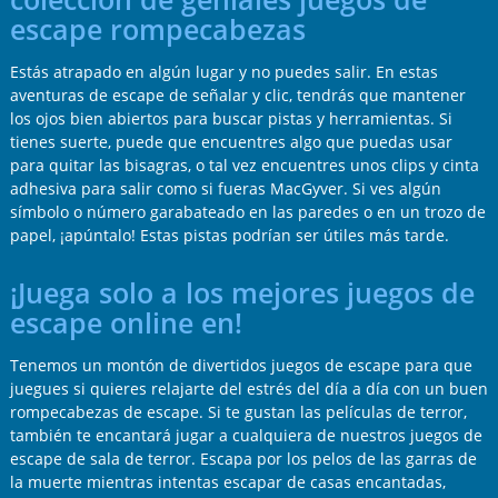
escape rompecabezas
Estás atrapado en algún lugar y no puedes salir. En estas
aventuras de escape de señalar y clic, tendrás que mantener
los ojos bien abiertos para buscar pistas y herramientas. Si
tienes suerte, puede que encuentres algo que puedas usar
para quitar las bisagras, o tal vez encuentres unos clips y cinta
adhesiva para salir como si fueras MacGyver. Si ves algún
símbolo o número garabateado en las paredes o en un trozo de
papel, ¡apúntalo! Estas pistas podrían ser útiles más tarde.
¡Juega solo a los mejores juegos de
escape online en!
Tenemos un montón de divertidos juegos de escape para que
juegues si quieres relajarte del estrés del día a día con un buen
rompecabezas de escape. Si te gustan las películas de terror,
también te encantará jugar a cualquiera de nuestros juegos de
escape de sala de terror. Escapa por los pelos de las garras de
la muerte mientras intentas escapar de casas encantadas,