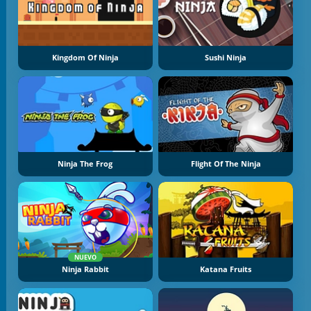
Kingdom Of Ninja
Sushi Ninja
Ninja The Frog
Flight Of The Ninja
NUEVO
Ninja Rabbit
Katana Fruits