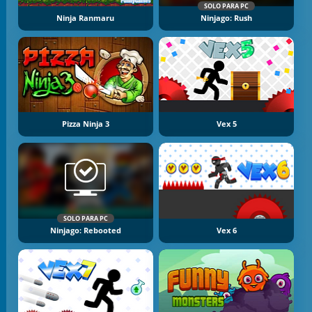
SOLO PARA PC
Ninja Ranmaru
Ninjago: Rush
Pizza Ninja 3
Vex 5
SOLO PARA PC
Ninjago: Rebooted
Vex 6