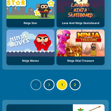
Ninja Star
Lava And Ninja Skateboard
Ninja Moves
Ninja Vital Treasure
1
2