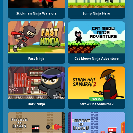
Stickman Ninja Warriors
Jump Ninja Hero
Fast Ninja
Cat Meow Ninja Adventure
NUEVO
Dark Ninja
Straw Hat Samurai 2