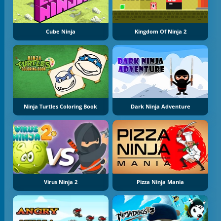
Cube Ninja
Kingdom Of Ninja 2
Ninja Turtles Coloring Book
Dark Ninja Adventure
Virus Ninja 2
Pizza Ninja Mania