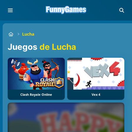
Lucha
Juegos
de Lucha
Clash Royale Online
Vex 4