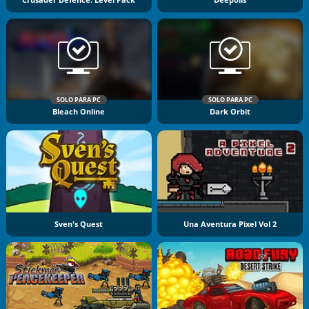
SOLO PARA PC
SOLO PARA PC
Bleach Online
Dark Orbit
Sven's Quest
Una Aventura Pixel Vol 2