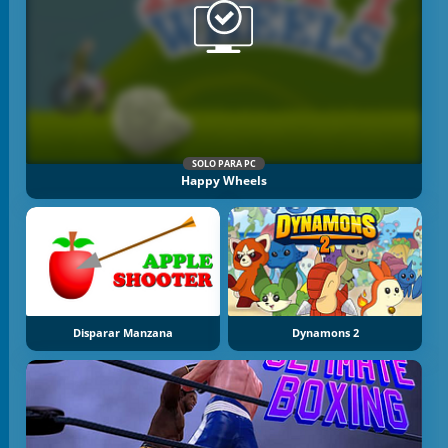
SOLO PARA PC
Happy Wheels
Disparar Manzana
Dynamons 2