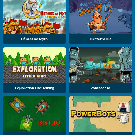
Héroes De Myth
Hunter Willie
Exploration Lite: Mining
Zombeat.io