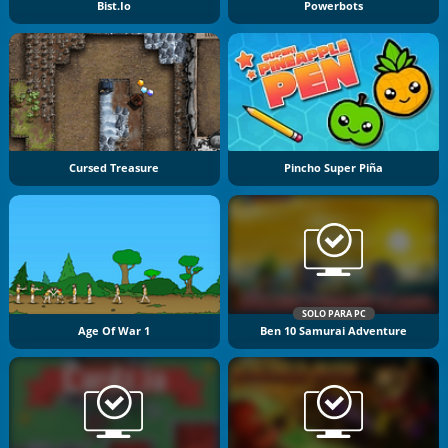
Bist.io
Powerbots
Cursed Treasure
Pincho Super Piña
SOLO PARA PC
Age Of War 1
Ben 10 Samurai Adventure