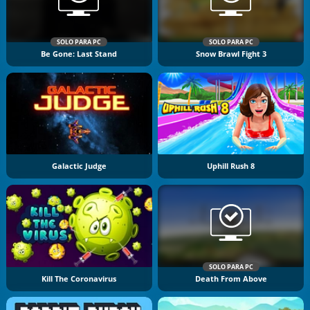
SOLO PARA PC
SOLO PARA PC
Be Gone: Last Stand
Snow Brawl Fight 3
Galactic Judge
Uphill Rush 8
SOLO PARA PC
Kill The Coronavirus
Death From Above