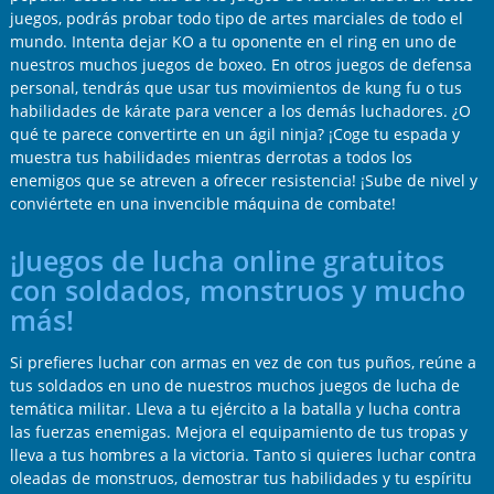
juegos, podrás probar todo tipo de artes marciales de todo el
mundo. Intenta dejar KO a tu oponente en el ring en uno de
nuestros muchos juegos de boxeo. En otros juegos de defensa
personal, tendrás que usar tus movimientos de kung fu o tus
habilidades de kárate para vencer a los demás luchadores. ¿O
qué te parece convertirte en un ágil ninja? ¡Coge tu espada y
muestra tus habilidades mientras derrotas a todos los
enemigos que se atreven a ofrecer resistencia! ¡Sube de nivel y
conviértete en una invencible máquina de combate!
¡Juegos de lucha online gratuitos
con soldados, monstruos y mucho
más!
Si prefieres luchar con armas en vez de con tus puños, reúne a
tus soldados en uno de nuestros muchos juegos de lucha de
temática militar. Lleva a tu ejército a la batalla y lucha contra
las fuerzas enemigas. Mejora el equipamiento de tus tropas y
lleva a tus hombres a la victoria. Tanto si quieres luchar contra
oleadas de monstruos, demostrar tus habilidades y tu espíritu