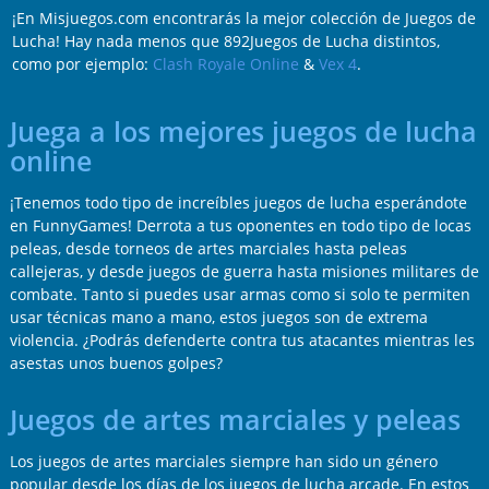
¡En Misjuegos.com encontrarás la mejor colección de Juegos de
Lucha! Hay nada menos que 892Juegos de Lucha distintos,
como por ejemplo:
Clash Royale Online
&
Vex 4
.
Juega a los mejores juegos de lucha
online
¡Tenemos todo tipo de increíbles juegos de lucha esperándote
en FunnyGames! Derrota a tus oponentes en todo tipo de locas
peleas, desde torneos de artes marciales hasta peleas
callejeras, y desde juegos de guerra hasta misiones militares de
combate. Tanto si puedes usar armas como si solo te permiten
usar técnicas mano a mano, estos juegos son de extrema
violencia. ¿Podrás defenderte contra tus atacantes mientras les
asestas unos buenos golpes?
Juegos de artes marciales y peleas
Los juegos de artes marciales siempre han sido un género
popular desde los días de los juegos de lucha arcade. En estos