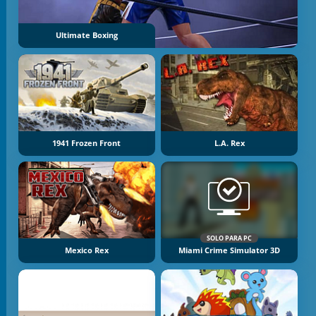
Ultimate Boxing
1941 Frozen Front
L.A. Rex
SOLO PARA PC
Mexico Rex
Miami Crime Simulator 3D