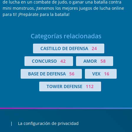
de lucha en un combate de judo, o ganar una batalla contra
mini monstruos, ¡tenemos los mejores juegos de lucha online
para ti! ¡Prepárate para la batalla!
Categorías relacionadas
CASTILLO DE DEFENSA
24
CONCURSO
42
AMOR
58
BASE DE DEFENSA
56
VEX
16
TOWER DEFENSE
112
La configuración de privacidad