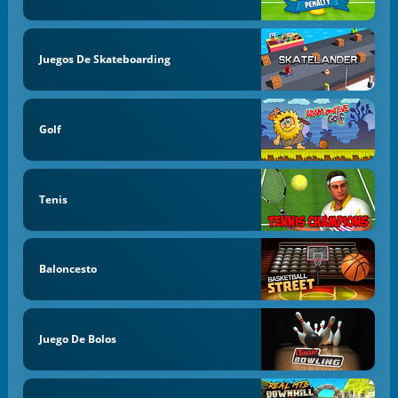
Juegos De Skateboarding
Golf
Tenis
Baloncesto
Juego De Bolos