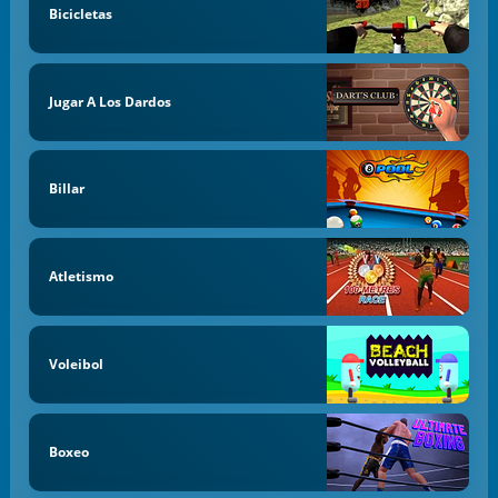
Bicicletas
Jugar A Los Dardos
Billar
Atletismo
Voleibol
Boxeo