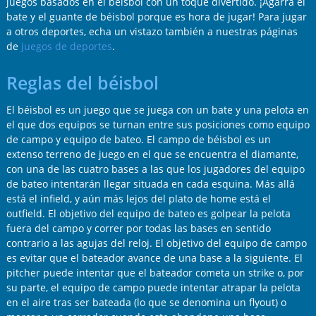
juegos basados en el béisbol con un toque divertido. ¡Agarra el
bate y el guante de béisbol porque es hora de jugar! Para jugar
a otros deportes, echa un vistazo también a nuestras páginas
de
juegos de deportes
.
Reglas del béisbol
El béisbol es un juego que se juega con un bate y una pelota en
el que dos equipos se turnan entre sus posiciones como equipo
de campo y equipo de bateo. El campo de béisbol es un
extenso terreno de juego en el que se encuentra el diamante,
con una de las cuatro bases a las que los jugadores del equipo
de bateo intentarán llegar situada en cada esquina. Más allá
está el infield, y aún más lejos del plato de home está el
outfield. El objetivo del equipo de bateo es golpear la pelota
fuera del campo y correr por todas las bases en sentido
contrario a las agujas del reloj. El objetivo del equipo de campo
es evitar que el bateador avance de una base a la siguiente. El
pitcher puede intentar que el bateador cometa un strike o, por
su parte, el equipo de campo puede intentar atrapar la pelota
en el aire tras ser bateada (lo que se denomina un flyout) o