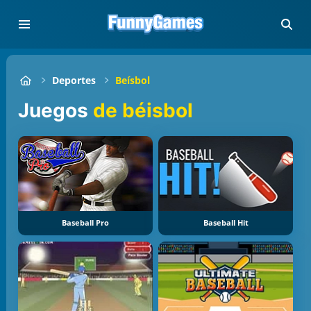
Deportes
Beísbol
Juegos
de béisbol
Baseball Pro
Baseball Hit