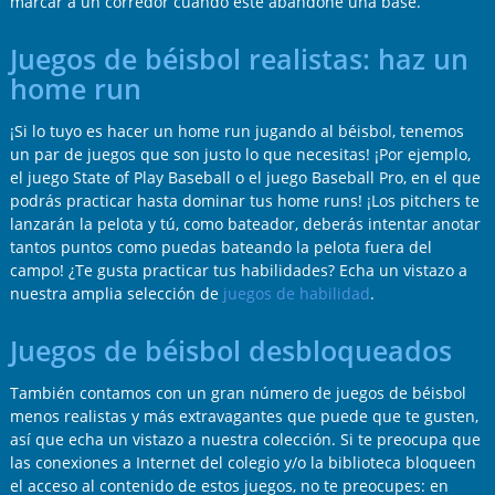
marcar a un corredor cuando este abandone una base.
Juegos de béisbol realistas: haz un
home run
¡Si lo tuyo es hacer un home run jugando al béisbol, tenemos
un par de juegos que son justo lo que necesitas! ¡Por ejemplo,
el juego State of Play Baseball o el juego Baseball Pro, en el que
podrás practicar hasta dominar tus home runs! ¡Los pitchers te
lanzarán la pelota y tú, como bateador, deberás intentar anotar
tantos puntos como puedas bateando la pelota fuera del
campo! ¿Te gusta practicar tus habilidades? Echa un vistazo a
nuestra amplia selección de
juegos de habilidad
.
Juegos de béisbol desbloqueados
También contamos con un gran número de juegos de béisbol
menos realistas y más extravagantes que puede que te gusten,
así que echa un vistazo a nuestra colección. Si te preocupa que
las conexiones a Internet del colegio y/o la biblioteca bloqueen
el acceso al contenido de estos juegos, no te preocupes: en