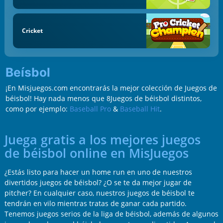
Cricket
Beísbol
¡En Misjuegos.com encontrarás la mejor colección de Juegos de
béisbol! Hay nada menos que 8Juegos de béisbol distintos,
como por ejemplo:
Baseball Pro
&
Baseball Hit
.
Juega gratis a los mejores juegos
de béisbol online en MisJuegos
¿Estás listo para hacer un home run en uno de nuestros
divertidos juegos de béisbol? ¿O se te da mejor jugar de
pitcher? En cualquier caso, nuestros juegos de béisbol te
tendrán en vilo mientras tratas de ganar cada partido.
Tenemos juegos serios de la liga de béisbol, además de algunos