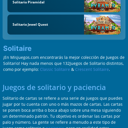
Solitario Piramidal
Solitario Jewel Quest
Solitaire
¡En Misjuegos.com encontrarás la mejor colección de Juegos de
Solitario! Hay nada menos que 132Juegos de Solitario distintos,
como por ejemplo:
Classic Solitaire
&
Crescent Solitaire
.
Juegos de solitario y paciencia
Solitario de cartas se refiere a una serie de juegos que puedes
jugar por tu cuenta con uno o más mazos de cartas. Las cartas
se ponen boca arriba o boca abajo sobre una mesa siguiendo
un determinado patrón. Tu objetivo es ordenar las cartas por
palo y número. La gente se refiere a menudo a este tipo de