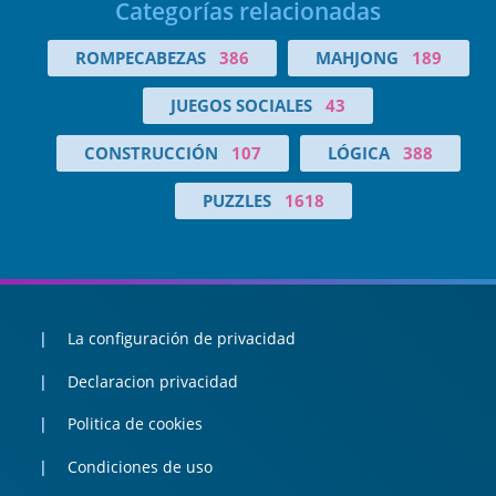
Categorías relacionadas
ROMPECABEZAS
386
MAHJONG
189
JUEGOS SOCIALES
43
CONSTRUCCIÓN
107
LÓGICA
388
PUZZLES
1618
La configuración de privacidad
Declaracion privacidad
Politica de cookies
Condiciones de uso