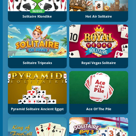
NUEVO
Solitaire Klondike
Hot Air Solitaire
Solitaire Tripeaks
Royal Vegas Solitaire
Pyramid Solitaire Ancient Egypt
Ace Of The Pile