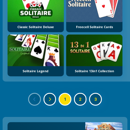
Classic Solitaire Deluxe
Freecell Solitaire Cards
Solitaire Legend
Solitaire 13in1 Collection
1
2
3