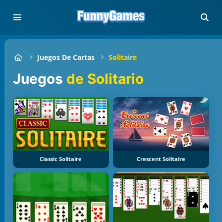
Juegos De Cartas
Solitaire
Juegos
de Solitario
Classic Solitaire
Crescent Solitaire