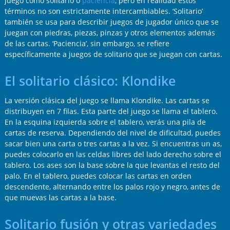
juego como solitario o
paciencia
, pero en realidad estos
términos no son estrictamente intercambiables. ‘Solitario’
también se usa para describir juegos de jugador único que se
juegan con piedras, piezas, pinzas y otros elementos además
de las cartas. ‘Paciencia’, sin embargo, se refiere
específicamente a juegos de solitario que se juegan con cartas.
El solitario clásico: Klondike
La versión clásica del juego se llama Klondike. Las cartas se
distribuyen en 7 filas. Esta parte del juego se llama el tablero.
En la esquina izquierda sobre el tablero, verás una pila de
cartas de reserva. Dependiendo del nivel de dificultad, puedes
sacar bien una carta o tres cartas a la vez. Si encuentras un as,
puedes colocarlo en las celdas libres del lado derecho sobre el
tablero. Los ases son la base sobre la que levantas el resto del
palo. En el tablero, puedes colocar las cartas en orden
descendente, alternando entre los palos rojo y negro, antes de
que muevas las cartas a la base.
Solitario fusión y otras variedades