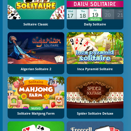
NUEVO
Solitaire Classic
Daily Solitaire
Algerian Solitaire 2
Inca Pyramid Solitaire
NUEVO
Solitaire Mahjong Farm
Spider Solitaire Deluxe