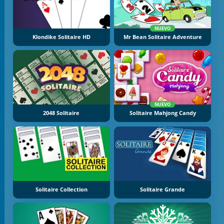
NUEVO
Klondike Solitaire HD
Mr Bean Solitaire Adventure
NUEVO
2048 Solitaire
Solitaire Mahjong Candy
Solitaire Collection
Solitaire Grande