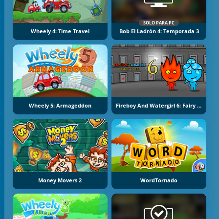
SOLO PARA PC
Wheely 4: Time Travel
Bob El Ladrón 4: Temporada 3
Wheely 5: Armageddon
Fireboy And Watergirl 6: Fairy Tales
Money Movers 2
WordTornado