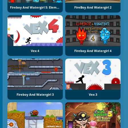
Fireboy And Watergirl 5: Elements
FireBoy And Watergirl 2
Vex 4
Fireboy And Watergirl 4
Fireboy And Watergirl 3
Vex 3