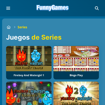
Series
juegos
de Series
Fireboy And Watergirl 1
Bingo Play