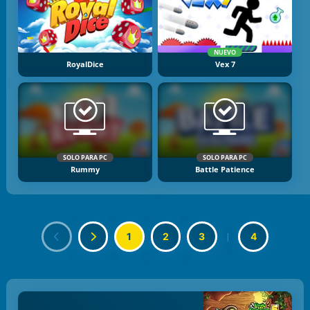
NUEVO
RoyalDice
Vex 7
SOLO PARA PC
SOLO PARA PC
Rummy
Battle Patience
1
2
3
|
4