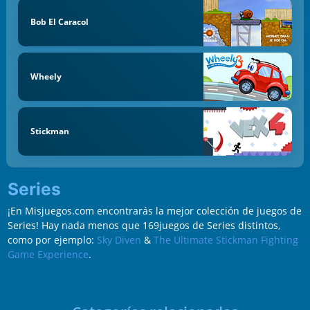
Bob El Caracol
Wheely
Stickman
Series
¡En Misjuegos.com encontrarás la mejor colección de juegos de
Series! Hay nada menos que 169juegos de Series distintos,
como por ejemplo:
Sky Diven
&
The Ultimate Stickman Fighting
Game Experience
.