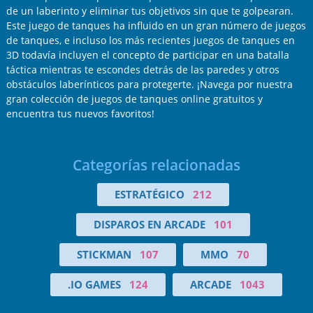
de un laberinto y eliminar tus objetivos sin que te golpearan.
Este juego de tanques ha influido en un gran número de juegos
de tanques, e incluso los más recientes juegos de tanques en
3D todavía incluyen el concepto de participar en una batalla
táctica mientras te escondes detrás de las paredes y otros
obstáculos laberínticos para protegerte. ¡Navega por nuestra
gran colección de juegos de tanques online gratuitos y
encuentra tus nuevos favoritos!
Categorías relacionadas
ESTRATÉGICO
212
DISPAROS EN ARCADE
101
STICKMAN
107
MMO
70
.IO GAMES
124
ARCADE
1043