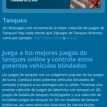
Combate En El Aire
Tanques
¡En Misjuegos.com encontrarás la mejor colección de Juegos de
Tanques! Hay nada menos que 29Juegos de Tanques distintos,
como por ejemplo:
1941 Frozen Front
&
Bist.io
.
Juega a los mejores juegos de
tanques online y controla estos
potentes vehículos blindados
Los juegos de tanques son un subgénero popular de los juegos
de lucha. Conduce estos potentes vehículos blindados de
combate y dispara a tus enemigos con tu cañón. Tenemos una
enorme colección de juegos de laberintos con tanques en 2D,
juegos de batalla de tanques multijugador y una colección de
increíbles juegos de tanques en 3D con modelos de tanques
históricos, así como vehículos futuristas de ciencia ficción.