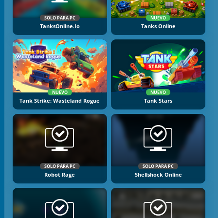
SOLO PARA PC
NUEVO
TanksOnline.io
Tanks Online
NUEVO
NUEVO
Tank Strike: Wasteland Rogue
Tank Stars
SOLO PARA PC
SOLO PARA PC
Robot Rage
Shellshock Online