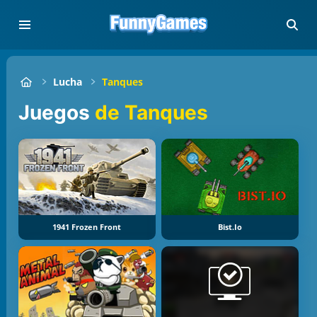
Lucha
Tanques
Juegos
de Tanques
1941 Frozen Front
Bist.io