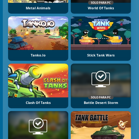
SOLO PARA PC
Metal Animals
World Of Tanks
Tanko.io
Stick Tank Wars
SOLO PARA PC
Clash Of Tanks
Battle Desert Storm