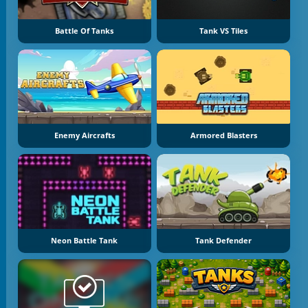
Battle Of Tanks
Tank VS Tiles
Enemy Aircrafts
Armored Blasters
Neon Battle Tank
Tank Defender