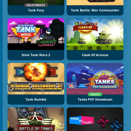
SOLO PARA PC
Tank Fury
Tank Battle: War Commander
Stick Tank Wars 2
Clash Of Armour
NUEVO
Tank Rumble
Tanks PVP Showdown