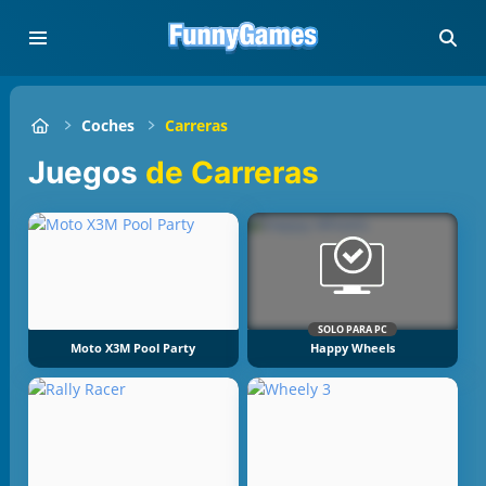
Coches
Carreras
Juegos
de Carreras
SOLO PARA PC
Moto X3M Pool Party
Happy Wheels