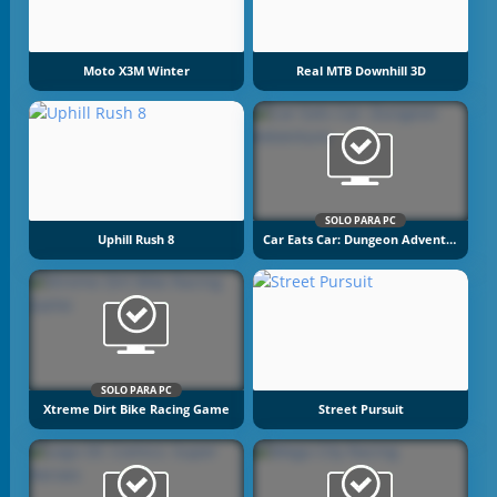
Moto X3M Winter
Real MTB Downhill 3D
SOLO PARA PC
Uphill Rush 8
Car Eats Car: Dungeon Adventure
SOLO PARA PC
Xtreme Dirt Bike Racing Game
Street Pursuit