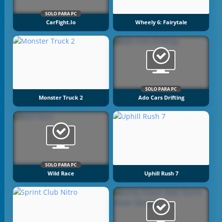
SOLO PARA PC
CarFight.io
Wheely 6: Fairytale
SOLO PARA PC
Monster Truck 2
Ado Cars Drifting
SOLO PARA PC
Wild Race
Uphill Rush 7