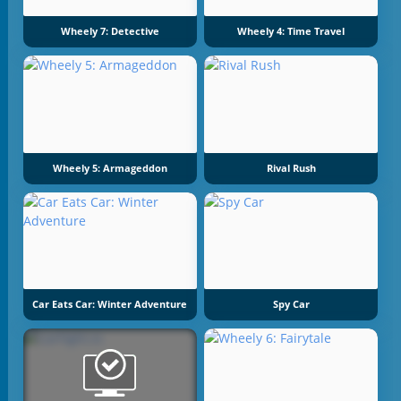
Wheely 7: Detective
Wheely 4: Time Travel
Wheely 5: Armageddon
Rival Rush
Car Eats Car: Winter Adventure
Spy Car