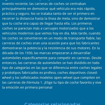
invento reciente, las carreras de coches se centraban
principalmente en demostrar qué vehículo era más rápido,
práctico y seguro. No se trataba tanto de ser el primero en
recorrer la distancia hasta la línea de meta, sino de demostrar
que tu coche era capaz de llegar hasta ella. Los primeros
coches se parecían más a carruajes motorizados que a los
vehículos modernos que vemos hoy en día. Más tarde, cuando
los coches se convirtieron en un modo de transporte fiable, las
carreras de coches eran una ocasión para que los fabricantes
demostraran la potencia y la resistencia de sus motores. En la
década de los 1930, las marcas empezaron a desarrollar
automóviles específicamente para competir en carreras. Desde
entonces, las carreras de automóviles se han dividido en todo
tipo de categorías en las que se diferencia entre coches legales
y prototipos fabricados ex profeso, coches deportivos closed-
wheel y los sofisticados modelos open-wheel que compiten en
las carreras de Fórmula 1. ¡Elige tu tipo de coche favorito y vive
la emoción en primera persona!
Categorías relacionadas