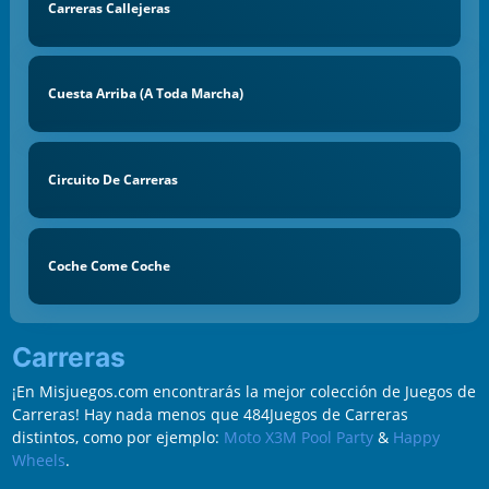
Carreras Callejeras
Cuesta Arriba (a Toda Marcha)
Circuito De Carreras
Coche Come Coche
Carreras
¡En Misjuegos.com encontrarás la mejor colección de Juegos de
Carreras! Hay nada menos que 484Juegos de Carreras
distintos, como por ejemplo:
Moto X3M Pool Party
&
Happy
Wheels
.