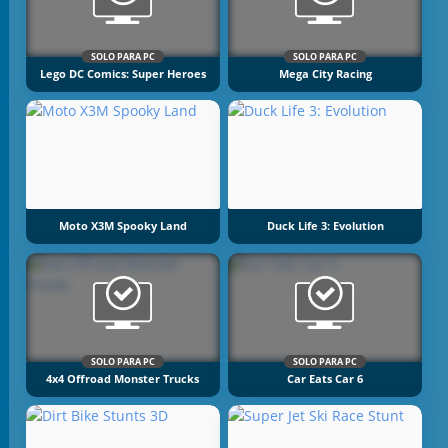
SOLO PARA PC
SOLO PARA PC
Lego DC Comics: Super Heroes
Mega City Racing
Moto X3M Spooky Land
Duck Life 3: Evolution
SOLO PARA PC
SOLO PARA PC
4x4 Offroad Monster Trucks
Car Eats Car 6