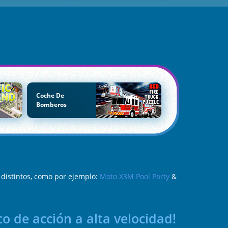
Coche De
Bomberos
distintos, como por ejemplo:
Moto X3M Pool Party
&
o de acción a alta velocidad!