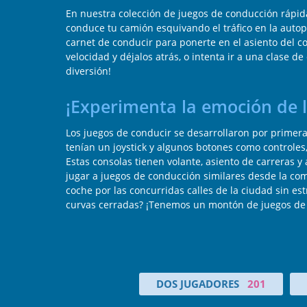
En nuestra colección de juegos de conducción rápida
conduce tu camión esquivando el tráfico en la auto
carnet de conducir para ponerte en el asiento del co
velocidad y déjalos atrás, o intenta ir a una clase d
diversión!
¡Experimenta la emoción de 
Los juegos de conducir se desarrollaron por primera
tenían un joystick y algunos botones como controles
Estas consolas tienen volante, asiento de carreras 
jugar a juegos de conducción similares desde la como
coche por las concurridas calles de la ciudad sin est
curvas cerradas? ¡Tenemos un montón de juegos de a
DOS JUGADORES
201