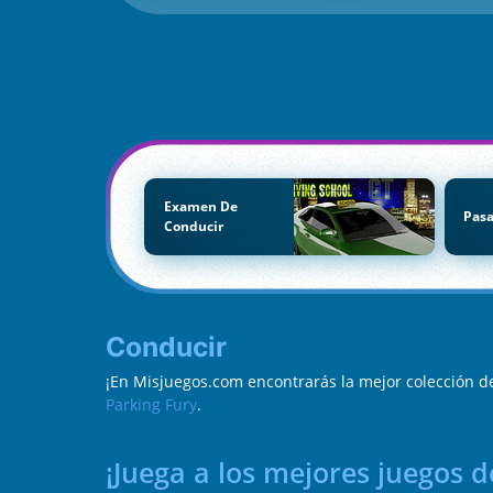
Examen De
Pas
Conducir
Conducir
¡En Misjuegos.com encontrarás la mejor colección 
Parking Fury
.
¡Juega a los mejores juegos d