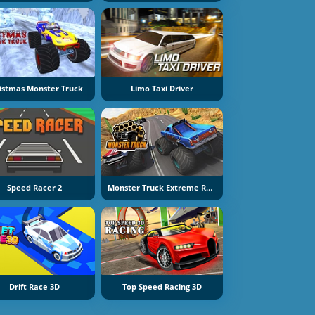
istmas Monster Truck
Limo Taxi Driver
Speed Racer 2
Monster Truck Extreme Racing
Drift Race 3D
Top Speed Racing 3D