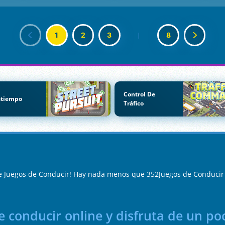
1
2
3
|
8
Control De
atiempo
Tráfico
de Juegos de Conducir! Hay nada menos que 352Juegos de Conducir 
e conducir online y disfruta de un poc