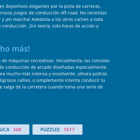
s deportivos elegantes por la pista de carreras,
erosos juegos de conducción off-road. No necesitas
 y ¡en marcha! Adelanta a los otros coches a toda
 conducción. ¡Sin teoría, solo horas de acción y
cho más!
 de máquinas recreativas. Inicialmente, las consolas
s de conducción de arcade diseñadas especialmente.
o sea mucho más intensa y envolvente. ¡Ahora podrás
igrosos rallies, o simplemente intenta conducir tu
 se salga de la carretera cuando toma una serie de
GICA
388
PUZZLES
1617