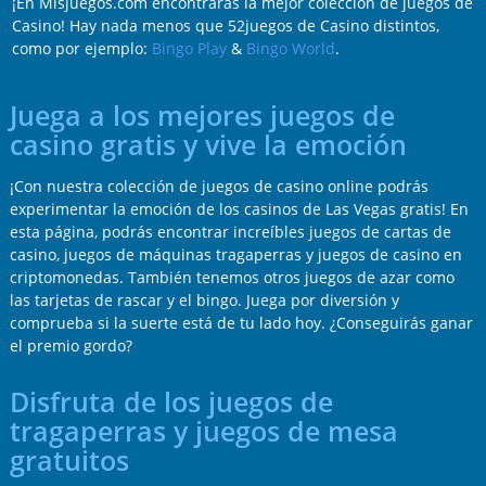
¡En Misjuegos.com encontrarás la mejor colección de juegos de
Casino! Hay nada menos que 52juegos de Casino distintos,
como por ejemplo:
Bingo Play
&
Bingo World
.
Juega a los mejores juegos de
casino gratis y vive la emoción
¡Con nuestra colección de juegos de casino online podrás
experimentar la emoción de los casinos de Las Vegas gratis! En
esta página, podrás encontrar increíbles juegos de cartas de
casino, juegos de máquinas tragaperras y juegos de casino en
criptomonedas. También tenemos otros juegos de azar como
las tarjetas de rascar y el bingo. Juega por diversión y
comprueba si la suerte está de tu lado hoy. ¿Conseguirás ganar
el premio gordo?
Disfruta de los juegos de
tragaperras y juegos de mesa
gratuitos