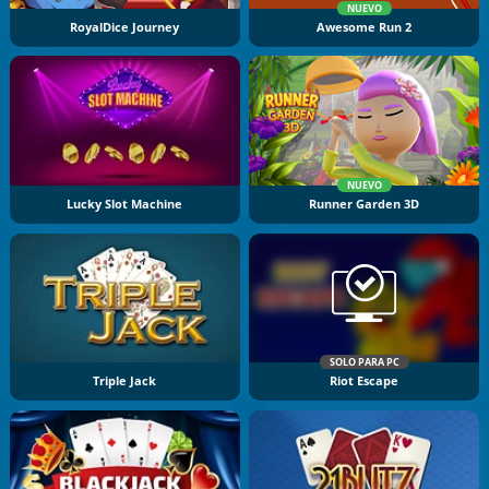
NUEVO
RoyalDice Journey
Awesome Run 2
NUEVO
Lucky Slot Machine
Runner Garden 3D
SOLO PARA PC
Triple Jack
Riot Escape