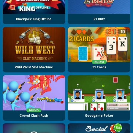
Blackjack King Offline
21 Blitz
NUEVO
Wild West Slot Machine
21 Cards
NUEVO
Crowd Clash Rush
Goodgame Poker