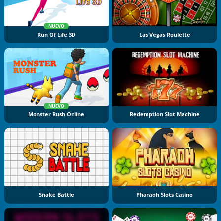
NUEVO
Run Of Life 3D
Las Vegas Roulette
NUEVO
Monster Rush Online
Redemption Slot Machine
Snake Battle
Pharaoh Slots Casino