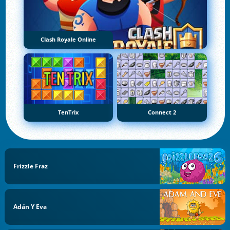
Clash Royale Online
TenTrix
Connect 2
Frizzle Fraz
Adán Y Eva