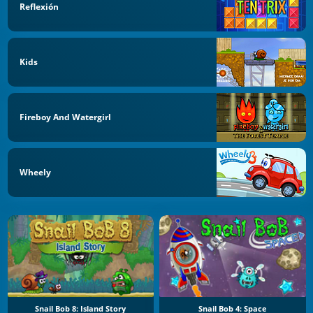
Reflexión
Kids
Fireboy And Watergirl
Wheely
Snail Bob 8: Island Story
Snail Bob 4: Space