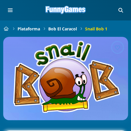
Plataforma
Bob El Caracol
Snail Bob 1