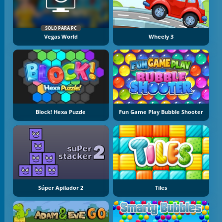
SOLO PARA PC
Vegas World
Wheely 3
Block! Hexa Puzzle
Fun Game Play Bubble Shooter
Súper Apilador 2
Tiles