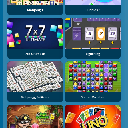
Mahjong 1
Bubbles 3
7x7 Ultimate
Lightning
Mahjongg Solitaire
Shape Matcher