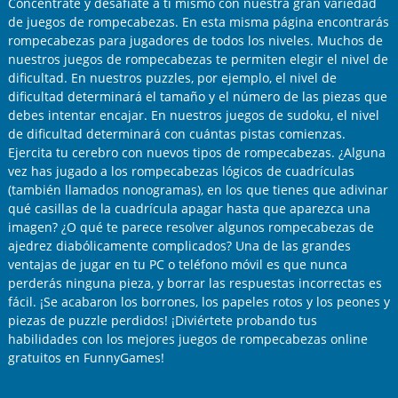
Concéntrate y desafíate a ti mismo con nuestra gran variedad
de juegos de rompecabezas. En esta misma página encontrarás
rompecabezas para jugadores de todos los niveles. Muchos de
nuestros juegos de rompecabezas te permiten elegir el nivel de
dificultad. En nuestros puzzles, por ejemplo, el nivel de
dificultad determinará el tamaño y el número de las piezas que
debes intentar encajar. En nuestros juegos de sudoku, el nivel
de dificultad determinará con cuántas pistas comienzas.
Ejercita tu cerebro con nuevos tipos de rompecabezas. ¿Alguna
vez has jugado a los rompecabezas lógicos de cuadrículas
(también llamados nonogramas), en los que tienes que adivinar
qué casillas de la cuadrícula apagar hasta que aparezca una
imagen? ¿O qué te parece resolver algunos rompecabezas de
ajedrez diabólicamente complicados? Una de las grandes
ventajas de jugar en tu PC o teléfono móvil es que nunca
perderás ninguna pieza, y borrar las respuestas incorrectas es
fácil. ¡Se acabaron los borrones, los papeles rotos y los peones y
piezas de puzzle perdidos! ¡Diviértete probando tus
habilidades con los mejores juegos de rompecabezas online
gratuitos en FunnyGames!