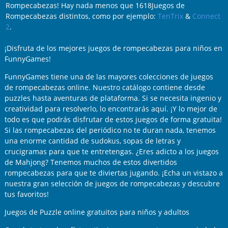
Rompecabezas! Hay nada menos que 1618Juegos de
Rompecabezas distintos, como por ejemplo:
TenTrix
&
Connect
2
.
¡Disfruta de los mejores juegos de rompecabezas para niños en
FunnyGames!
FunnyGames tiene una de las mayores colecciones de juegos
de rompecabezas online. Nuestro catálogo contiene desde
puzzles hasta aventuras de plataforma. Si se necesita ingenio y
creatividad para resolverlo, lo encontrarás aquí. ¡Y lo mejor de
todo es que podrás disfrutar de estos juegos de forma gratuita!
Si las rompecabezas del periódico no te duran nada, tenemos
una enorme cantidad de sudokus, sopas de letras y
crucigramas para que te entretengas. ¿Eres adicto a los juegos
de Mahjong? Tenemos muchos de estos divertidos
rompecabezas para que te diviertas jugando. ¡Echa un vistazo a
nuestra gran selección de juegos de rompecabezas y descubre
tus favoritos!
Juegos de Puzzle online gratuitos para niños y adultos