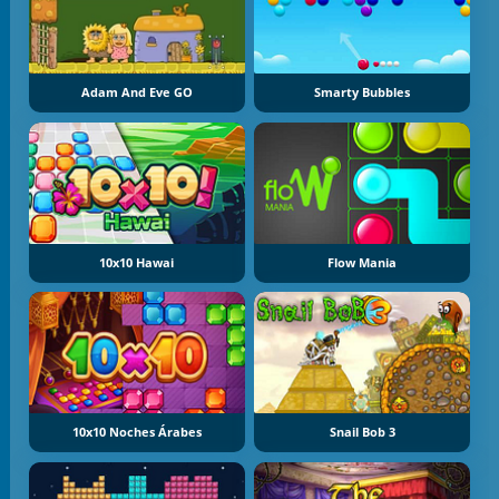
Adam And Eve GO
Smarty Bubbles
10x10 Hawai
Flow Mania
10x10 Noches Árabes
Snail Bob 3