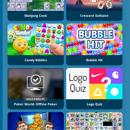
Mahjong Cook
Crescent Solitaire
Candy Riddles
Bubble Hit
SOLO PARA PC
Poker World: Offline Poker
Logo Quiz