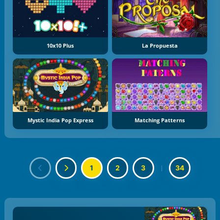
10x10 Plus
La Propuesta
Mystic India Pop Express
Matching Patterns
1
2
3
|
34