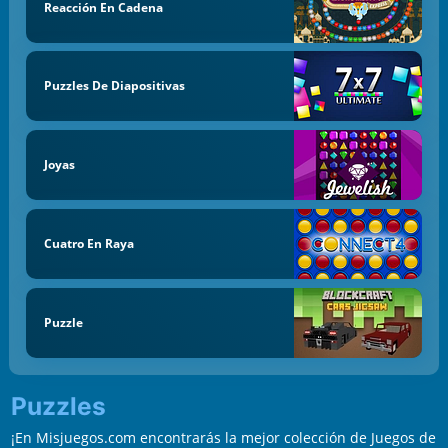
Reacción En Cadena
Puzzles De Diapositivas
Joyas
Cuatro En Raya
Puzzle
Puzzles
¡En Misjuegos.com encontrarás la mejor colección de Juegos de