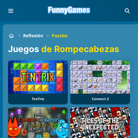
Reflexión
Puzzles
Juegos
de Rompecabezas
TenTrix
Connect 2