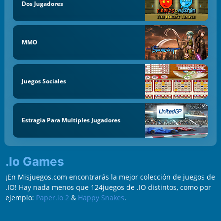
Dos Jugadores
MMO
Juegos Sociales
Estragia Para Multiples Jugadores
.io Games
¡En Misjuegos.com encontrarás la mejor colección de juegos de
.IO! Hay nada menos que 124juegos de .IO distintos, como por
ejemplo:
Paper.io 2
&
Happy Snakes
.