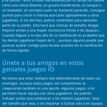
y de pelota. Tanto si estás merodeando por el campo de batalla
como una célula flotante, un gusano hambriento, un tanque o
un boxeador, el concepto suele ser bastante parecido. Consigue
puntos para crecer e intenta acercarte sigilosamente a otros
jugadores. Si los derritas, podrás comértelos para absorber
parte de su poder. Esto hará que crezcas de tamaño, tengas
mejores armas y una mayor resistencia frente a los ataques...
Cuando llegues a lo más alto de la clasificación es probable que
los demás jugadores huyan de ti... ¡aunque algunos puede que
quieran acabar contigo para escalar puestos en la clasificación
de forma rápida!
Únete a tus amigos en estos
geniales juegos IO
No tienes que estar siempre solo defendiéndote de todos tus
enemigos. Aunque estos juegos son competitivos, la
cooperación también es una opción. Algunos juegos .io te
permiten hacer equipo con otros jugadores. Así podréis
trabajar juntos para emboscar a los mejores jugadores. Seas
del tamaño que seas, y sin importar si luchas solo o en equipo,