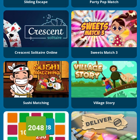
Sliding Escape
Party Pop Match
Crescent Solitaire Online
Sweets Match 3
Sushi Matching
Village Story