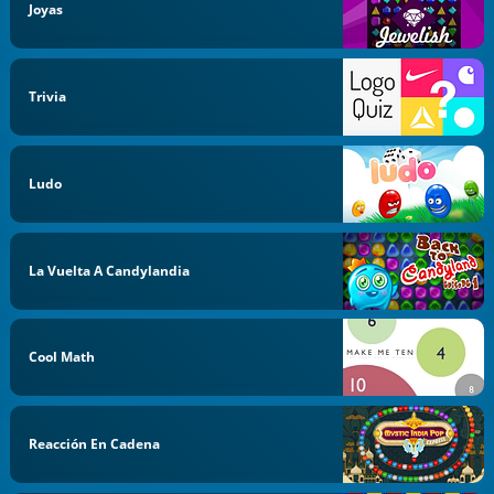
Joyas
Trivia
Ludo
La Vuelta A Candylandia
Cool Math
Reacción En Cadena