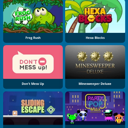
Frog Rush
Hexa Blocks
Don't Mess Up
Minesweeper Deluxe