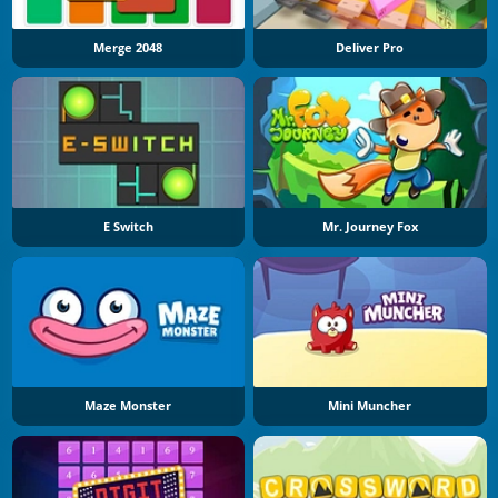
Merge 2048
Deliver Pro
E Switch
Mr. Journey Fox
Maze Monster
Mini Muncher