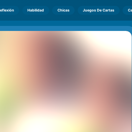
eflexión
Habilidad
Chicas
Juegos De Cartas
Ca