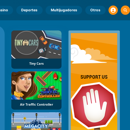
sino
Deportes
Multijugadores
Otros
Tiny Cars
Air Traffic Controller