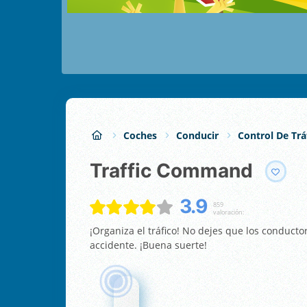
Coches
Conducir
Control De Trá
Traffic Command
3.9
859
valoración:
¡Organiza el tráfico! No dejes que los conduc
accidente. ¡Buena suerte!