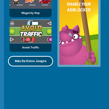
Megacity Hop
Avoid Traffic
Más De Estos Juegos