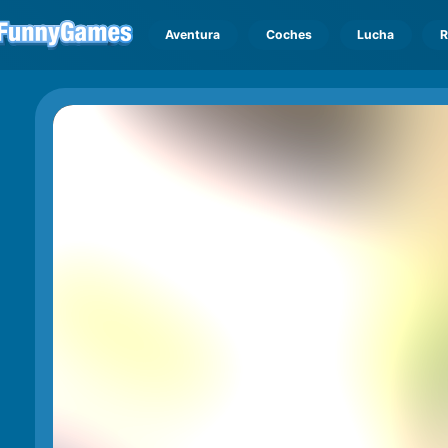
Aventura
Coches
Lucha
R