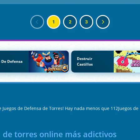
1
2
3
Destruir
 De Defensa
Castillos
e Juegos de Defensa de Torres! Hay nada menos que 112Juegos de 
 de torres online más adictivos