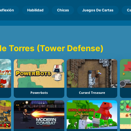
eflexión
Habilidad
Chicas
Juegos De Cartas
Ca
e Torres (Tower Defense)
Powerbots
Cursed Treasure