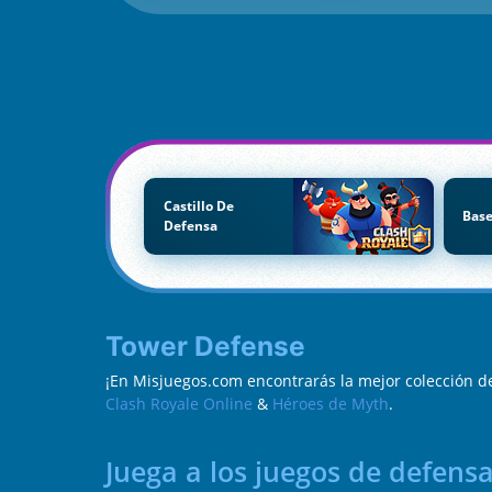
Castillo De
Base
Defensa
Tower Defense
¡En Misjuegos.com encontrarás la mejor colección d
Clash Royale Online
&
Héroes de Myth
.
Juega a los juegos de defensa