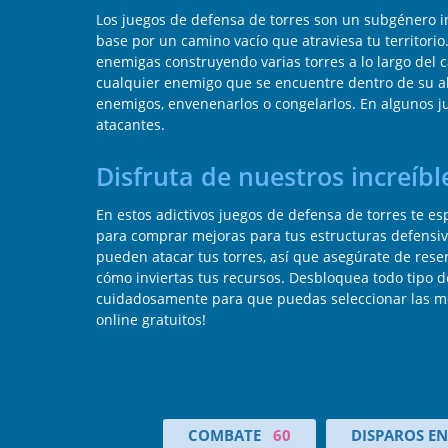
Los juegos de defensa de torres son un subgénero i
base por un camino vacío que atraviesa tu territori
enemigas construyendo varias torres a lo largo del 
cualquier enemigo que se encuentre dentro de su al
enemigos, envenenarlos o congelarlos. En algunos j
atacantes.
Disfruta de nuestros increíb
En estos adictivos juegos de defensa de torres te 
para comprar mejoras para tus estructuras defensiv
pueden atacar tus torres, así que asegúrate de res
cómo inviertas tus recursos. Desbloquea todo tipo d
cuidadosamente para que puedas seleccionar las mej
online gratuitos!
COMBATE
60
DISPAROS E