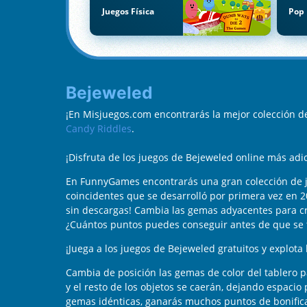
Juegos Física
Pop 
Bejeweled
¡En Misjuegos.com encontrarás la mejor colección 
Candy Riddles
.
¡Disfruta de los juegos de Bejeweled online más ad
En FunnyGames encontrarás una gran colección de j
coincidentes que se desarrolló por primera vez en 
sin descargas! Cambia las gemas adyacentes para cre
¿Cuántos puntos puedes conseguir antes de que se 
¡Juega a los juegos de Bejeweled gratuitos y explota
Cambia de posición las gemas de color del tablero p
y el resto de los objetos se caerán, dejando espaci
gemas idénticas, ganarás muchos puntos de bonifica