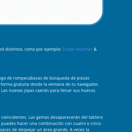
d distintos, como por ejemplo:
Shape Matcher
&
juego de rompecabezas de búsqueda de piezas
 forma gratuita desde la ventana de tu navegador,
 Las nuevas joyas caerán para llenar sus huecos.
s coincidentes. Las gemas desaparecerán del tablero
 Si puedes hacer una combinación con cuatro o cinco
paces de despejar un área grande. A veces la