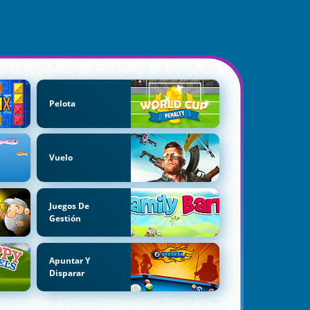
Pelota
Vuelo
Juegos De
Gestión
Apuntar Y
Disparar