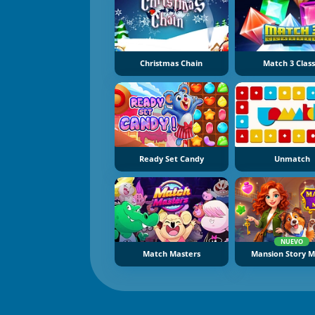
Christmas Chain
Match 3 Class
Ready Set Candy
Unmatch
NUEVO
Match Masters
Mansion Story 