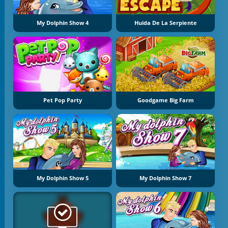
My Dolphin Show 4
Huida De La Serpiente
Pet Pop Party
Goodgame Big Farm
My Dolphin Show 5
My Dolphin Show 7