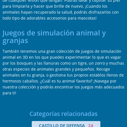
de cualquier lesión que tengan. Podrás lavar y cepillar su piel
para limpiarla y hacer que brille de nuevo. ¡Cuando los
animales hayan recuperado la salud, podrás disfrazarlos con
todo tipo de adorables accesorios para mascotas!
Juegos de simulación animal y
granjas
También tenemos una gran colección de juegos de simulación
animal en 3D en los que puedes experimentar lo que es vagar
por los bosques y las llanuras como un tigre, un zorro y muchas
otras especies de animales grandes y pequeños. Recoge
animales en tu granja, o gestiona tus propios establos llenos de
hermosos caballos. ¿Cuál es tu animal favorito? ¡Navega por
nuestra colección y podrás encontrar los juegos más adecuados
para ti!
Categorías relacionadas
CASTILLO DE DEFENSA
24