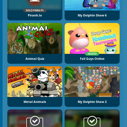
SOLO PARA PC
Piranh.io
My Dolphin Show 6
NUEVO
Animal Quiz
Fall Guys Online
Metal Animals
My Dolphin Show 2