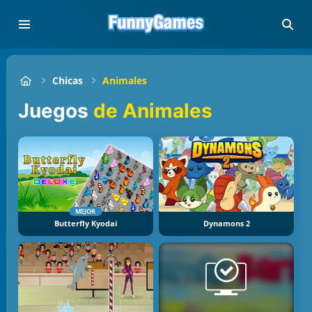
Chicas
Animales
Juegos
de Animales
MEJOR
Butterfly Kyodai
Dynamons 2