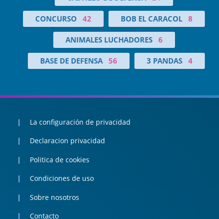
CONCURSO
42
BOB EL CARACOL
8
ANIMALES LUCHADORES
6
BASE DE DEFENSA
56
3 PANDAS
4
La configuración de privacidad
Declaracion privacidad
Politica de cookies
Condiciones de uso
Sobre nosotros
Contacto