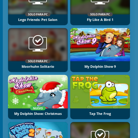
SOLO PARA PC
SOLO PARA PC
Lego Friends: Pet Salon
Fly Like A Bird 1
SOLO PARA PC
Moorhuhn Solitario
My Dolphin Show 9
NUEVO
My Dolphin Show: Christmas
Tap The Frog