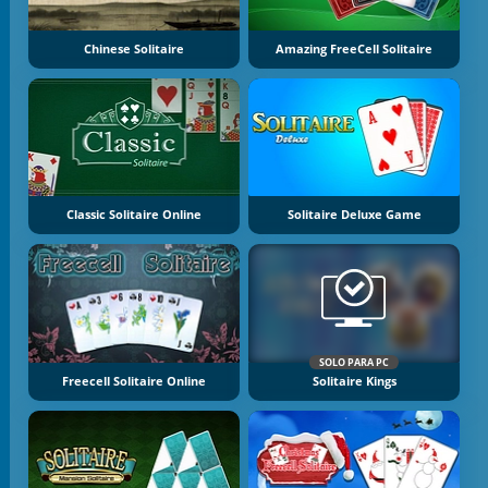
Chinese Solitaire
Amazing FreeCell Solitaire
Classic Solitaire Online
Solitaire Deluxe Game
SOLO PARA PC
Freecell Solitaire Online
Solitaire Kings