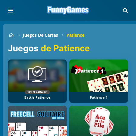
Juegos De Cartas
Patience
Juegos
de Patience
SOLO PARA PC
Battle Patience
Patience 1