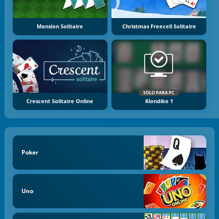
Mansion Solitaire
Christmas Freecell Solitaire
SOLO PARA PC
Crescent Solitaire Online
Klondike 1
Poker
Uno