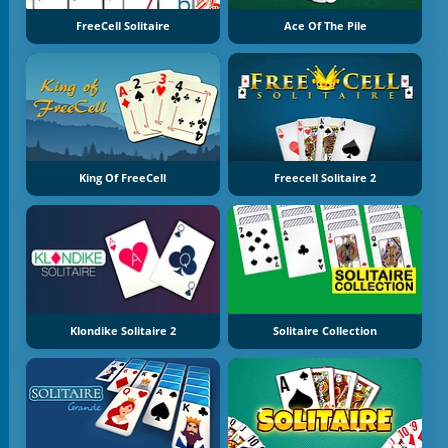
FreeCell Solitaire
Ace Of The Pile
King Of FreeCell
Freecell Solitaire 2
Klondike Solitaire 2
Solitaire Collection