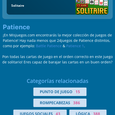
Solitaire
Patience
¡En Misjuegos.com encontrarás la mejor colección de juegos de
Patience! Hay nada menos que 24juegos de Patience distintos,
como por ejemplo:
Battle Patience
&
Patience 1
.
Pon todas las cartas de juego en el orden correcto en este juego
de solitario! Eres capaz de barajar las cartas en un buen orden?
Categorías relacionadas
PUNTO DE JUEGO
15
ROMPECABEZAS
386
JUEGOS SOCIALES
43
LÓGICA
388